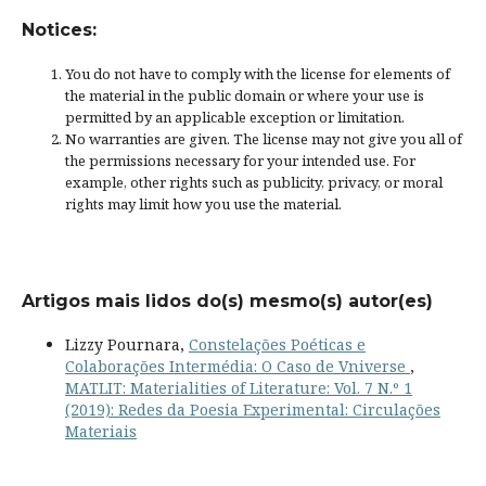
Notices:
You do not have to comply with the license for elements of
the material in the public domain or where your use is
permitted by an applicable
exception or limitation
.
No warranties are given. The license may not give you all of
the permissions necessary for your intended use. For
example, other rights such as
publicity, privacy, or moral
rights
may limit how you use the material.
Artigos mais lidos do(s) mesmo(s) autor(es)
Lizzy Pournara,
Constelações Poéticas e
Colaborações Intermédia: O Caso de Vniverse
,
MATLIT: Materialities of Literature: Vol. 7 N.º 1
(2019): Redes da Poesia Experimental: Circulações
Materiais