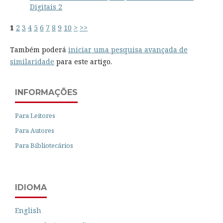
Digitais 2
1
2
3
4
5
6
7
8
9
10
>
>>
Também poderá
iniciar uma pesquisa avançada de
similaridade
para este artigo.
INFORMAÇÕES
Para Leitores
Para Autores
Para Bibliotecários
IDIOMA
English