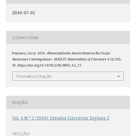
2016-07-01
COMO CITAR
Pournara, Lizzy. 2016. «Materialidades Autorreflexivas Na Ficção
Americana Contempornea».
MATLIT: Materialities of Literature
4 (2):292-
95. https://doi.org/10.14195/2182-8830_4-2_17.
Formatos Citação
EDIÇÃO
Vol. 4 N.º 2 (2016): Estudos Literários Digitais 2
SECÇÃO