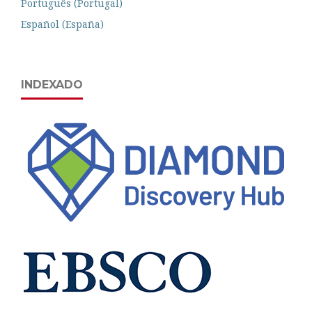
Português (Portugal)
Español (España)
INDEXADO