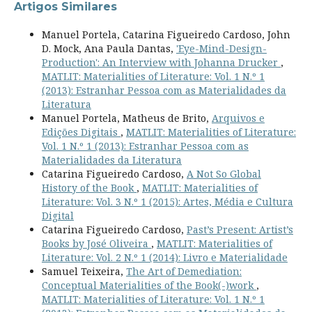
Artigos Similares
Manuel Portela, Catarina Figueiredo Cardoso, John
D. Mock, Ana Paula Dantas,
'Eye-Mind-Design-
Production': An Interview with Johanna Drucker
,
MATLIT: Materialities of Literature: Vol. 1 N.º 1
(2013): Estranhar Pessoa com as Materialidades da
Literatura
Manuel Portela, Matheus de Brito,
Arquivos e
Edições Digitais
,
MATLIT: Materialities of Literature:
Vol. 1 N.º 1 (2013): Estranhar Pessoa com as
Materialidades da Literatura
Catarina Figueiredo Cardoso,
A Not So Global
History of the Book
,
MATLIT: Materialities of
Literature: Vol. 3 N.º 1 (2015): Artes, Média e Cultura
Digital
Catarina Figueiredo Cardoso,
Past’s Present: Artist’s
Books by José Oliveira
,
MATLIT: Materialities of
Literature: Vol. 2 N.º 1 (2014): Livro e Materialidade
Samuel Teixeira,
The Art of Demediation:
Conceptual Materialities of the Book(-)work
,
MATLIT: Materialities of Literature: Vol. 1 N.º 1