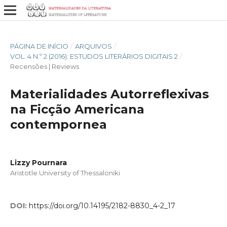
PÁGINA DE INÍCIO
/
ARQUIVOS
/
VOL. 4 N.º 2 (2016): ESTUDOS LITERÁRIOS DIGITAIS 2
/
Recensões | Reviews
Materialidades Autorreflexivas
na Ficção Americana
contempornea
Lizzy Pournara
Aristotle University of Thessaloniki
DOI:
https://doi.org/10.14195/2182-8830_4-2_17