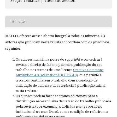
Secção Temática | Thematic Section
LICENÇA
MATLIT oferece acesso aberto integral a todos os números. Os
autores que publicam nesta revista concordam com os princípios
seguintes:
Os autores mantêm a posse do
copyright
e concedem à
revista o direito de fazer a primeira publicação do seu
trabalho nos termos de uma licença
Creative Commons
Attribution 4.0 International (CC BY 4.0)
, que permite a
terceiros partilharem o trabalho com a condição de
atribuição de autoria e de referência à publicação inicial
nesta revista.
Os autores podem fazer contratos adicionais para a
distribuição não-exclusiva da versão do trabalho publicada
pela revista (por exemplo, publicá-la num repositório
institucional ou num livro), com a condição de referirem a
publicação inicial nesta revista.