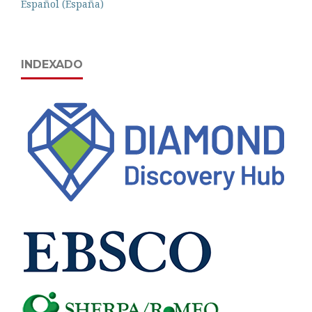
Español (España)
INDEXADO