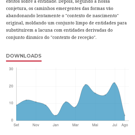
efeitos sobre a entidade. Depois, segundo a nossa
conjetura, os caminhos emergentes das formas vão
abandonando lentamente o "contexto de nascimento"
original, moldando um conjunto limpo de entidades para
substituírem a lacuna com entidades derivadas do
conjunto dinmico do "contexto de receção".
DOWNLOADS