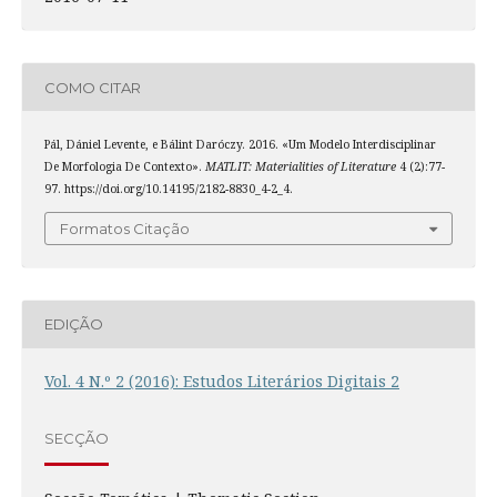
COMO CITAR
Pál, Dániel Levente, e Bálint Daróczy. 2016. «Um Modelo Interdisciplinar
De Morfologia De Contexto».
MATLIT: Materialities of Literature
4 (2):77-
97. https://doi.org/10.14195/2182-8830_4-2_4.
Formatos Citação
EDIÇÃO
Vol. 4 N.º 2 (2016): Estudos Literários Digitais 2
SECÇÃO