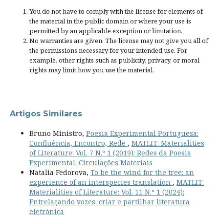
You do not have to comply with the license for elements of
the material in the public domain or where your use is
permitted by an applicable
exception or limitation
.
No warranties are given. The license may not give you all of
the permissions necessary for your intended use. For
example, other rights such as
publicity, privacy, or moral
rights
may limit how you use the material.
Artigos Similares
Bruno Ministro,
Poesia Experimental Portuguesa:
Confluência, Encontro, Rede
,
MATLIT: Materialities
of Literature: Vol. 7 N.º 1 (2019): Redes da Poesia
Experimental: Circulações Materiais
Natalia Fedorova,
To be the wind for the tree: an
experience of an interspecies translation
,
MATLIT:
Materialities of Literature: Vol. 11 N.º 1 (2024):
Entrelaçando vozes: criar e partilhar literatura
eletrónica