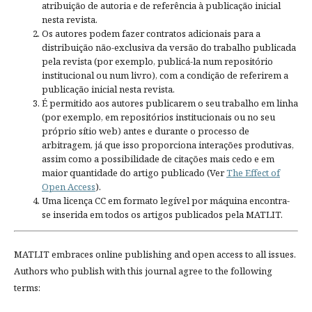
atribuição de autoria e de referência à publicação inicial
nesta revista.
Os autores podem fazer contratos adicionais para a
distribuição não-exclusiva da versão do trabalho publicada
pela revista (por exemplo, publicá-la num repositório
institucional ou num livro), com a condição de referirem a
publicação inicial nesta revista.
É permitido aos autores publicarem o seu trabalho em linha
(por exemplo, em repositórios institucionais ou no seu
próprio sítio web) antes e durante o processo de
arbitragem, já que isso proporciona interações produtivas,
assim como a possibilidade de citações mais cedo e em
maior quantidade do artigo publicado (Ver
The Effect of
Open Access
).
Uma licença CC em formato legível por máquina encontra-
se inserida em todos os artigos publicados pela MATLIT.
MATLIT embraces online publishing and open access to all issues.
Authors who publish with this journal agree to the following
terms: