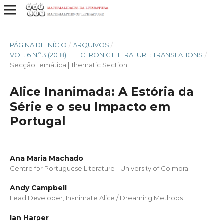
PÁGINA DE INÍCIO
/
ARQUIVOS
/
VOL. 6 N.º 3 (2018): ELECTRONIC LITERATURE: TRANSLATIONS
/
Secção Temática | Thematic Section
Alice Inanimada: A Estória da
Série e o seu Impacto em
Portugal
Ana Maria Machado
Centre for Portuguese Literature - University of Coimbra
Andy Campbell
Lead Developer, Inanimate Alice / Dreaming Methods
Ian Harper