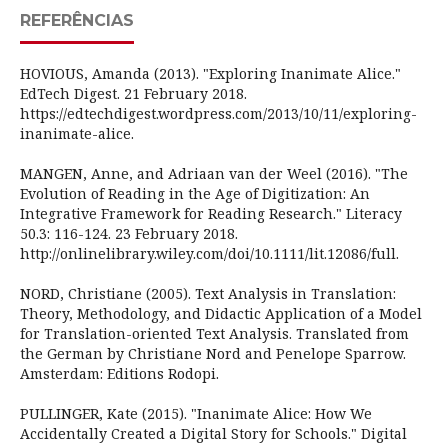
REFERÊNCIAS
HOVIOUS, Amanda (2013). "Exploring Inanimate Alice."
EdTech Digest. 21 February 2018.
https://edtechdigest.wordpress.com/2013/10/11/exploring-
inanimate-alice.
MANGEN, Anne, and Adriaan van der Weel (2016). "The
Evolution of Reading in the Age of Digitization: An
Integrative Framework for Reading Research." Literacy
50.3: 116-124. 23 February 2018.
http://onlinelibrary.wiley.com/doi/10.1111/lit.12086/full.
NORD, Christiane (2005). Text Analysis in Translation:
Theory, Methodology, and Didactic Application of a Model
for Translation-oriented Text Analysis. Translated from
the German by Christiane Nord and Penelope Sparrow.
Amsterdam: Editions Rodopi.
PULLINGER, Kate (2015). "Inanimate Alice: How We
Accidentally Created a Digital Story for Schools." Digital