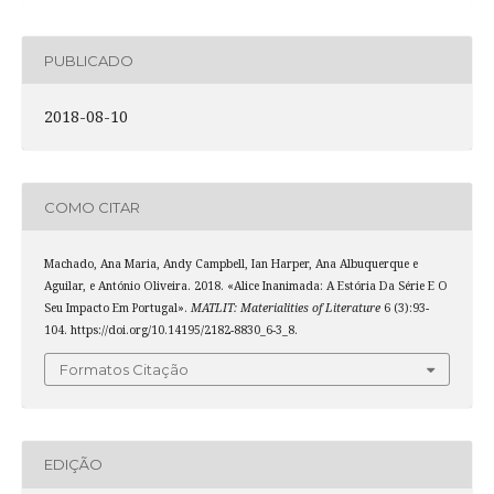
PUBLICADO
2018-08-10
COMO CITAR
Machado, Ana Maria, Andy Campbell, Ian Harper, Ana Albuquerque e
Aguilar, e António Oliveira. 2018. «Alice Inanimada: A Estória Da Série E O
Seu Impacto Em Portugal».
MATLIT: Materialities of Literature
6 (3):93-
104. https://doi.org/10.14195/2182-8830_6-3_8.
Formatos Citação
EDIÇÃO