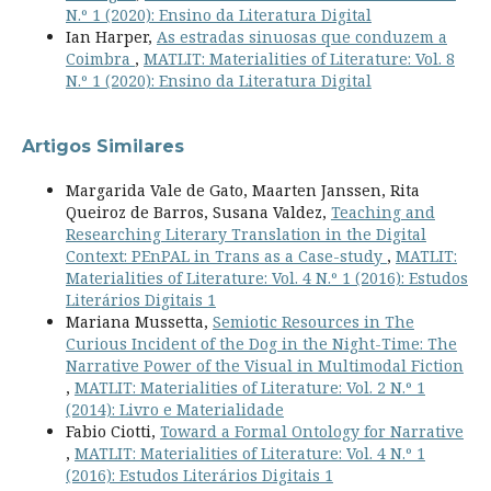
N.º 1 (2020): Ensino da Literatura Digital
Ian Harper,
As estradas sinuosas que conduzem a
Coimbra
,
MATLIT: Materialities of Literature: Vol. 8
N.º 1 (2020): Ensino da Literatura Digital
Artigos Similares
Margarida Vale de Gato, Maarten Janssen, Rita
Queiroz de Barros, Susana Valdez,
Teaching and
Researching Literary Translation in the Digital
Context: PEnPAL in Trans as a Case-study
,
MATLIT:
Materialities of Literature: Vol. 4 N.º 1 (2016): Estudos
Literários Digitais 1
Mariana Mussetta,
Semiotic Resources in The
Curious Incident of the Dog in the Night-Time: The
Narrative Power of the Visual in Multimodal Fiction
,
MATLIT: Materialities of Literature: Vol. 2 N.º 1
(2014): Livro e Materialidade
Fabio Ciotti,
Toward a Formal Ontology for Narrative
,
MATLIT: Materialities of Literature: Vol. 4 N.º 1
(2016): Estudos Literários Digitais 1