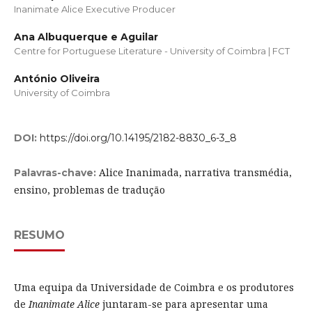
Inanimate Alice Executive Producer
Ana Albuquerque e Aguilar
Centre for Portuguese Literature - University of Coimbra | FCT
António Oliveira
University of Coimbra
DOI:
https://doi.org/10.14195/2182-8830_6-3_8
Alice Inanimada, narrativa transmédia,
Palavras-chave:
ensino, problemas de tradução
RESUMO
Uma equipa da Universidade de Coimbra e os produtores
de
Inanimate Alice
juntaram-se para apresentar uma