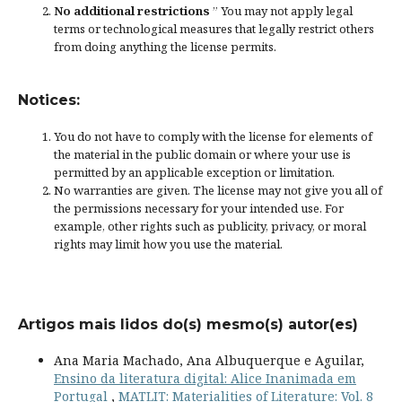
No additional restrictions
” You may not apply legal
terms or
technological measures
that legally restrict others
from doing anything the license permits.
Notices:
You do not have to comply with the license for elements of
the material in the public domain or where your use is
permitted by an applicable
exception or limitation
.
No warranties are given. The license may not give you all of
the permissions necessary for your intended use. For
example, other rights such as
publicity, privacy, or moral
rights
may limit how you use the material.
Artigos mais lidos do(s) mesmo(s) autor(es)
Ana Maria Machado, Ana Albuquerque e Aguilar,
Ensino da literatura digital: Alice Inanimada em
Portugal
,
MATLIT: Materialities of Literature: Vol. 8