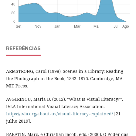
REFERÊNCIAS
ARMSTRONG, Carol (1998). Scenes in a Library: Reading
the Photograph in the Book, 1843-1875. Cambridge, MA:
MIT Press.
AVGERINOU, Maria D. (2012). "What Is Visual Literacy?".
IVLA International Visual Literacy Association.
https://ivla.org/about-us/visual-literacy-explained/
[21
julho 2019].
BARATIN, Marc, e Christian Jacob, eds. (2000). O Poder das