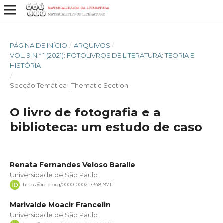
PÁGINA DE INÍCIO
/
ARQUIVOS
/
VOL. 9 N.º 1 (2021): FOTOLIVROS DE LITERATURA: TEORIA E
HISTÓRIA
/
Secção Temática | Thematic Section
O livro de fotografia e a
biblioteca: um estudo de caso
Renata Fernandes Veloso Baralle
Universidade de São Paulo
https://orcid.org/0000-0002-7348-9711
Marivalde Moacir Francelin
Universidade de São Paulo