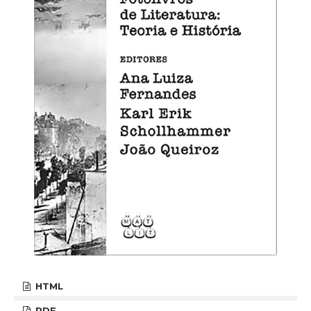
HTML
PDF