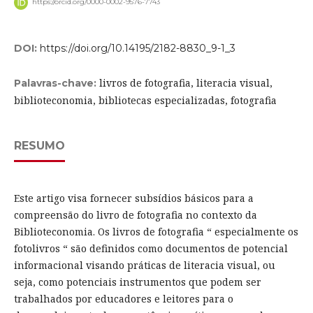
https://orcid.org/0000-0002-9576-7743
DOI:
https://doi.org/10.14195/2182-8830_9-1_3
livros de fotografia, literacia visual,
Palavras-chave:
biblioteconomia, bibliotecas especializadas, fotografia
RESUMO
Este artigo visa fornecer subsídios básicos para a
compreensão do livro de fotografia no contexto da
Biblioteconomia. Os livros de fotografia “ especialmente os
fotolivros “ são definidos como documentos de potencial
informacional visando práticas de literacia visual, ou
seja, como potenciais instrumentos que podem ser
trabalhados por educadores e leitores para o