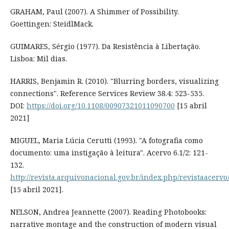
GRAHAM, Paul (2007). A Shimmer of Possibility.
Goettingen: SteidlMack.
GUIMARES, Sérgio (1977). Da Resistência à Libertação.
Lisboa: Mil dias.
HARRIS, Benjamin R. (2010). "Blurring borders, visualizing
connections". Reference Services Review 38.4: 523-535.
DOI:
https://doi.org/10.1108/00907321011090700
[15 abril
2021]
MIGUEL, Maria Lúcia Cerutti (1993). "A fotografia como
documento: uma instigação à leitura". Acervo 6.1/2: 121-
132.
http://revista.arquivonacional.gov.br/index.php/revistaacervo
[15 abril 2021].
NELSON, Andrea Jeannette (2007). Reading Photobooks:
narrative montage and the construction of modern visual