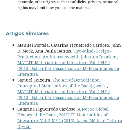
example, other rights such as
publicity, privacy, or moral
rights
may limit how you use the material.
Artigos Similares
Manuel Portela, Catarina Figueiredo Cardoso, John
D. Mock, Ana Paula Dantas,
'Eye-Mind-Design-
Production': An Interview with Johanna Drucker
,
MATLIT: Materialities of Literature: Vol. 1 N.º 1
(2013): Estranhar Pessoa com as Materialidades da
Literatura
Samuel Teixeira,
The Art of Demediation:
Conceptual Materialities of the Book(-)work
,
MATLIT: Materialities of Literature: Vol. 1 N.º 1
(2013): Estranhar Pessoa com as Materialidades da
Literatura
Catarina Figueiredo Cardoso,
A Not So Global
History of the Book
,
MATLIT: Materialities of
Literature: Vol. 3 N.º 1 (2015): Artes, Média e Cultura
Digital