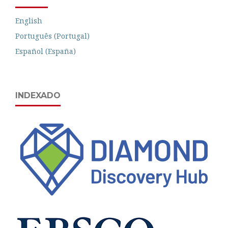
English
Português (Portugal)
Español (España)
INDEXADO