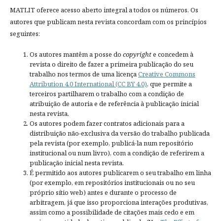
MATLIT oferece acesso aberto integral a todos os números. Os
autores que publicam nesta revista concordam com os princípios
seguintes:
Os autores mantêm a posse do
copyright
e concedem à
revista o direito de fazer a primeira publicação do seu
trabalho nos termos de uma licença
Creative Commons
Attribution 4.0 International (CC BY 4.0)
, que permite a
terceiros partilharem o trabalho com a condição de
atribuição de autoria e de referência à publicação inicial
nesta revista.
Os autores podem fazer contratos adicionais para a
distribuição não-exclusiva da versão do trabalho publicada
pela revista (por exemplo, publicá-la num repositório
institucional ou num livro), com a condição de referirem a
publicação inicial nesta revista.
É permitido aos autores publicarem o seu trabalho em linha
(por exemplo, em repositórios institucionais ou no seu
próprio sítio web) antes e durante o processo de
arbitragem, já que isso proporciona interações produtivas,
assim como a possibilidade de citações mais cedo e em