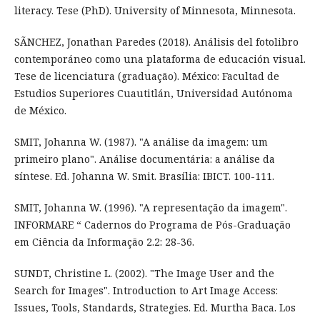
literacy. Tese (PhD). University of Minnesota, Minnesota.
SÃNCHEZ, Jonathan Paredes (2018). Análisis del fotolibro
contemporáneo como una plataforma de educación visual.
Tese de licenciatura (graduação). México: Facultad de
Estudios Superiores Cuautitlán, Universidad Autónoma
de México.
SMIT, Johanna W. (1987). "A análise da imagem: um
primeiro plano". Análise documentária: a análise da
síntese. Ed. Johanna W. Smit. Brasília: IBICT. 100-111.
SMIT, Johanna W. (1996). "A representação da imagem".
INFORMARE “ Cadernos do Programa de Pós-Graduação
em Ciência da Informação 2.2: 28-36.
SUNDT, Christine L. (2002). "The Image User and the
Search for Images". Introduction to Art Image Access:
Issues, Tools, Standards, Strategies. Ed. Murtha Baca. Los