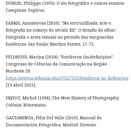
DUBOIS, Philippe (1993). O ato fotográfico e outros ensaios.
Campinas: Papirus.
FABRIS, Annateresa (2016). "Na encruzilhada: arte e
fotografia no começo do século XX". O desafio do olhar:
Fotografia e artes visuais no período das vanguardas
históricas. São Paulo: Martins Fontes. 17-72.
FELDHUES, Marina (2018). "Fotolivros: (in)definições".
Congresso de Ciências da Comunicação na Região
Nordeste 20.
https://www.academia.edu/37027313/Fotolivros_in_definições
[15 abril 2021].
FRIZOT, Michel (1998). The New History of Photography.
Colônia: Könemann.
GASTAMINZA, Félix Del Valle (2010). Manual de
Documentación Fotográfica. Madrid: Síntesis.