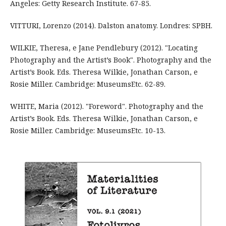
Angeles: Getty Research Institute. 67-85.
VITTURI, Lorenzo (2014). Dalston anatomy. Londres: SPBH.
WILKIE, Theresa, e Jane Pendlebury (2012). "Locating
Photography and the Artist’s Book". Photography and the
Artist’s Book. Eds. Theresa Wilkie, Jonathan Carson, e
Rosie Miller. Cambridge: MuseumsEtc. 62-89.
WHITE, Maria (2012). "Foreword". Photography and the
Artist’s Book. Eds. Theresa Wilkie, Jonathan Carson, e
Rosie Miller. Cambridge: MuseumsEtc. 10-13.