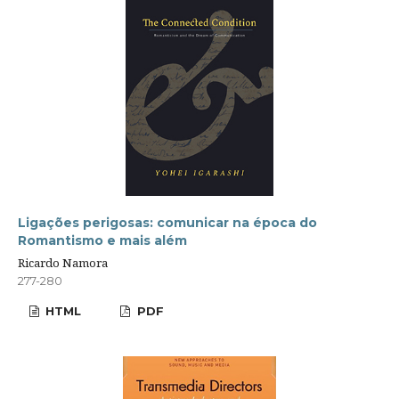
Ligações perigosas: comunicar na época do
Romantismo e mais além
Ricardo Namora
277-280
HTML
PDF