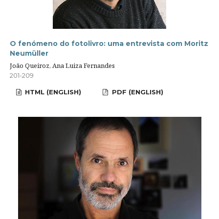
O fenómeno do fotolivro: uma entrevista com Moritz
Neumüller
João Queiroz, Ana Luiza Fernandes
201-209
HTML (ENGLISH)
PDF (ENGLISH)