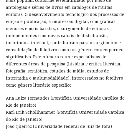
mais popular, conforme testemunhado por meio de
antologias e séries de livros em catálogos de muitas
editoras. O desenvolvimento tecnológico dos processos de
edição e publicação, a impressão digital, com gráficas
menores e mais baratas, o surgimento de editoras
independentes com novos canais de distribuição,
incluindo a internet, contribuíram para o surgimento e
consolidação do fotolivro como um gênero contemporneo
significativo. Este número reune especialistas de
diferentes áreas de pesquisa (história e crítica literária,
fotografia, semiótica, estudos de mídia, estudos de
intermídia e multimodalidade), interessados no fotolivro
como gênero literário específico.
Ana Luiza Fernandes (Pontifícia Universidade Católica do
Rio de Janeiro)
Karl Erik Schollhammer (Pontifícia Universidade Católica
do Rio de Janeiro)
João Queiroz (Universidade Federal de Juiz de Fora)