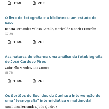
HTML
PDF
O livro de fotografia e a biblioteca: um estudo de
caso
Renata Fernandes Veloso Baralle, Marivalde Moacir Francelin
37-59
HTML
PDF
Assinaturas de olhares: uma análise da fotobiografia
de José Cardoso Pires
Gabriella Mendes, Rita Gomes
61-78
HTML
PDF
Os Sertões de Euclides da Cunha: a intervenção de
uma "tecnografia" intermidiática e multimodal
Ana Luiza Fernandes, João Queiroz