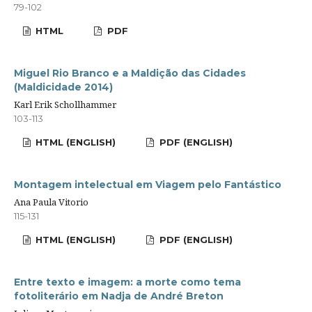
79-102
HTML
PDF
Miguel Rio Branco e a Maldição das Cidades
(Maldicidade 2014)
Karl Erik Schollhammer
103-113
HTML (ENGLISH)
PDF (ENGLISH)
Montagem intelectual em Viagem pelo Fantástico
Ana Paula Vitorio
115-131
HTML (ENGLISH)
PDF (ENGLISH)
Entre texto e imagem: a morte como tema
fotoliterário em Nadja de André Breton