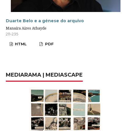
Duarte Belo e a génese do arquivo
Manaíra Aires Athayde
211-235
HTML
PDF
MEDIARAMA | MEDIASCAPE