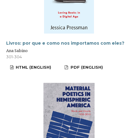
Livros: por que e como nos importamos com eles?
Ana Sabino
301-304
HTML (ENGLISH)
PDF (ENGLISH)