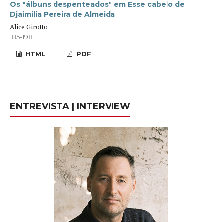
Os "álbuns despenteados" em Esse cabelo de
Djaimilia Pereira de Almeida
Alice Girotto
185-198
HTML
PDF
ENTREVISTA | INTERVIEW