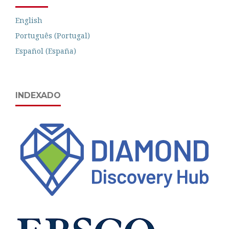
English
Português (Portugal)
Español (España)
INDEXADO