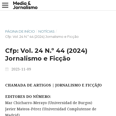
PÁGINA DE INÍCIO
/
NOTÍCIAS
/
Cfp: Vol. 24 N.º 44 (2024) Jornalismo e Ficção
Cfp: Vol. 24 N.º 44 (2024)
Jornalismo e Ficção
2023-11-09
CHAMADA DE ARTIGOS | JORNALISMO E FICÇÃƒO
EDITORES DO NÚMERO:
Mar Chicharro-Merayo (Universidad de Burgos)
Javier Mateos-Pérez (Universidad Complutense de
Madrid)