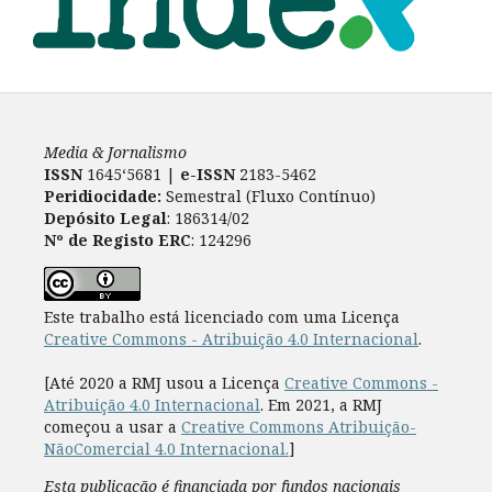
Media & Jornalismo
ISSN
1645‘5681 |
e-ISSN
2183-5462
Peridiocidade:
Semestral (Fluxo Contínuo)
Depósito Legal
: 186314/02
Nº de Registo ERC
: 124296
Este trabalho está licenciado com uma Licença
Creative Commons - Atribuição 4.0 Internacional
.
[Até 2020 a RMJ usou a Licença
Creative Commons -
Atribuição 4.0 Internacional
. Em 2021, a RMJ
começou a usar a
Creative Commons Atribuição-
NãoComercial 4.0 Internacional.
]
Esta publicação é financiada por fundos nacionais