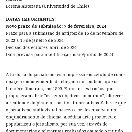
Lorena Antezana (Universidad de Chile)
DATAS IMPORTANTES:
Novo prazo de submissão: 7 de fevereiro, 2024
Prazo para a submissão de artigos: de 15 de novembro de
2023 a 15 de janeiro de 2024
Decisão dos editores: abril de 2024
Data prevista para a publicação: maio/junho de 2024
A história do jornalismo está impressa em celuloide com a
imagem em movimento da chegada do comboio, que os
Lumière filmaram, em 1895. Foram esses irmãos que
propuseram abrir "os seus objetivos ao mundo", oferecer
a realidade do planeta, com fins informativos. Sabe-se que
o jornalismo audiovisual nasceu e se desenvolveu no
enquadramento do cinema. A sétima arte promoveu e
popularizou o jornalismo, por sua vez, através de
documentários e telejornais realizados em todo o mundo