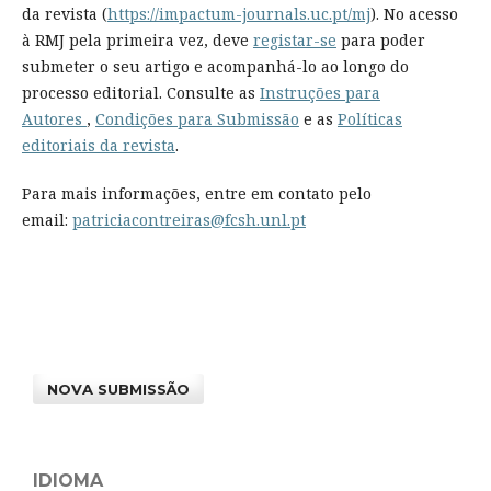
da revista (
https://impactum-journals.uc.pt/mj
). No acesso
à RMJ pela primeira vez, deve
registar-se
para poder
submeter o seu artigo e acompanhá-lo ao longo do
processo editorial. Consulte as
Instruções para
Autores
,
Condições para Submissão
e as
Políticas
editoriais da revista
.
Para mais informações, entre em contato pelo
email:
patriciacontreiras@fcsh.unl.pt
NOVA SUBMISSÃO
IDIOMA