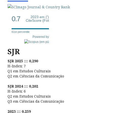
0.7
2023 em (')
CiteScore (Fot
61st percentile
Powered by
SJR
SJR 2025 :::: 0,290
H-Index: 7
Q1 em Estudos Culturais
Q2 em Ciências da Comunicação
SJR 2024 :::: 0,202
H-Index: 6
Q2 em Estudos Culturais
Q3 em Ciências da Comunicação
2023 :::: 0,259