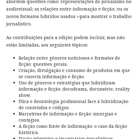
abordem questões como: representações do jornalismo no
audiovisual; as relações entre informação e ficção; ou os
novos formatos híbridos usados ‹‹para mostrar o trabalho
jornalístico.
As contribuições para a edição podem incluir, mas não
estão limitadas, aos seguintes tópicos:
Relação entre géneros noticiosos e formatos de
ficção: questões gerais.
Criação, divulgação e consumo de produtos em que
se conecta informação e ficção.
Uso de géneros e estratégias que hibridizam
informação e ficção: docudrama, docussérie, reality
show.
Ética e deontologia profissional face à hibridização
de conteúdos e códigos.
Narrativas de informação e ficção: sinergias e
contágios.
A ficção como fonte de informação: o caso da ficção
histórica.
Ficção televisiva e imaginários jornalísticos.