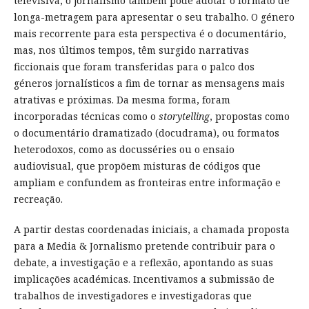
televisiva, o jornalismo também pode adotar o formato de
longa-metragem para apresentar o seu trabalho. O género
mais recorrente para esta perspectiva é o documentário,
mas, nos últimos tempos, têm surgido narrativas
ficcionais que foram transferidas para o palco dos
géneros jornalísticos a fim de tornar as mensagens mais
atrativas e próximas. Da mesma forma, foram
incorporadas técnicas como o
storytelling
, propostas como
o documentário dramatizado (docudrama), ou formatos
heterodoxos, como as docusséries ou o ensaio
audiovisual, que propõem misturas de códigos que
ampliam e confundem as fronteiras entre informação e
recreação.
A partir destas coordenadas iniciais, a chamada proposta
para a Media & Jornalismo pretende contribuir para o
debate, a investigação e a reflexão, apontando as suas
implicações académicas. Incentivamos a submissão de
trabalhos de investigadores e investigadoras que