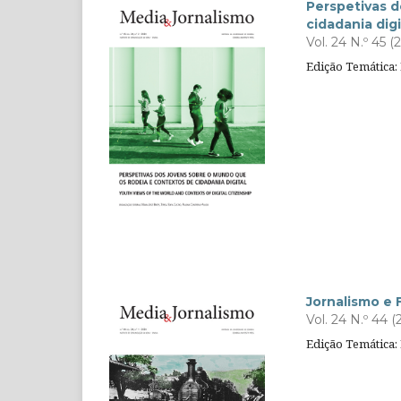
Perspetivas d
cidadania digi
Vol. 24 N.º 45 (
Edição Temática: 
Jornalismo e 
Vol. 24 N.º 44 (
Edição Temática: