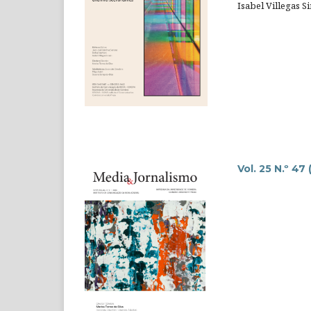
Isabel Villegas 
Vol. 25 N.º 47