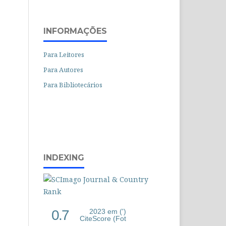
INFORMAÇÕES
Para Leitores
Para Autores
Para Bibliotecários
INDEXING
0.7
2023 em (')
CiteScore (Fot