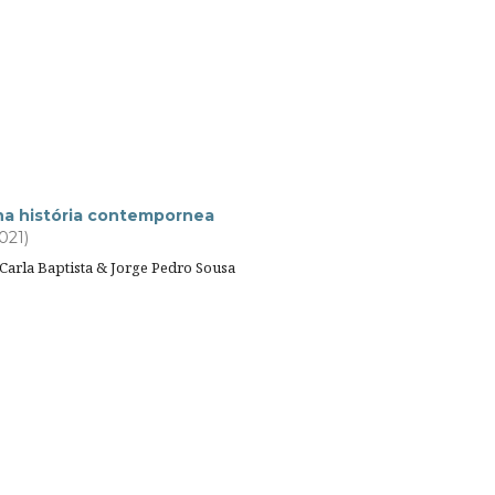
na história contempornea
2021)
 Carla Baptista & Jorge Pedro Sousa