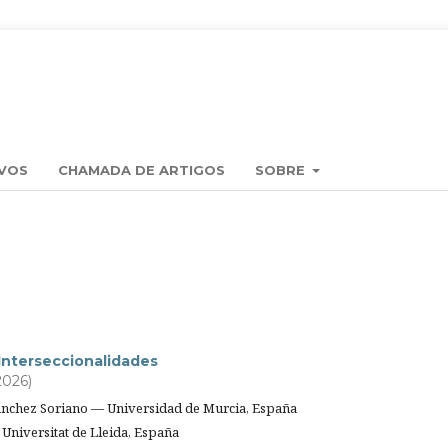
VOS
CHAMADA DE ARTIGOS
SOBRE
Interseccionalidades
2026)
ánchez Soriano — Universidad de Murcia, España
Universitat de Lleida, España