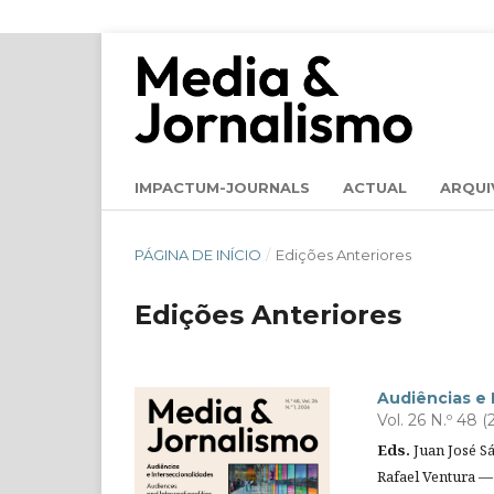
IMPACTUM-JOURNALS
ACTUAL
ARQUI
PÁGINA DE INÍCIO
/
Edições Anteriores
Edições Anteriores
Audiências e 
Vol. 26 N.º 48 (
Eds.
Juan José S
Rafael Ventura — 