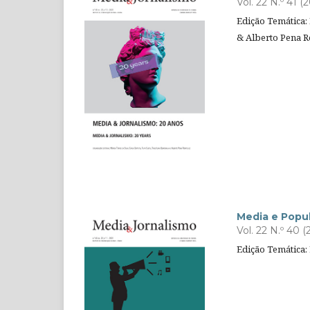
Vol. 22 N.º 41 (
Edição Temática: 
& Alberto Pena 
Media e Popu
Vol. 22 N.º 40 (
Edição Temática: