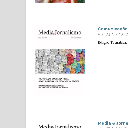
Comunicação e
Vol. 23 N.º 42 (
Edição Temática:
Media & Jorn