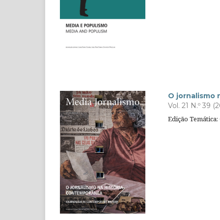
O jornalismo 
Vol. 21 N.º 39 (
Edição Temática: