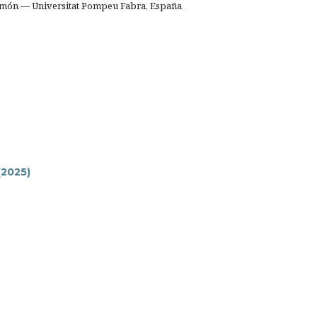
Simón — Universitat Pompeu Fabra, España
 (2025)