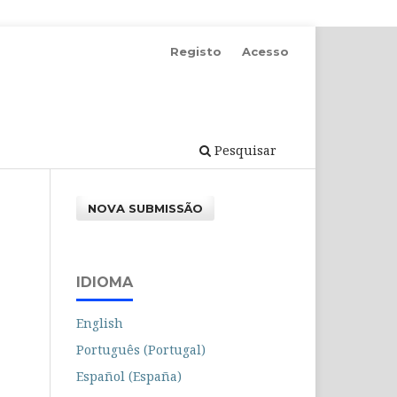
Registo
Acesso
Pesquisar
NOVA SUBMISSÃO
IDIOMA
English
Português (Portugal)
Español (España)