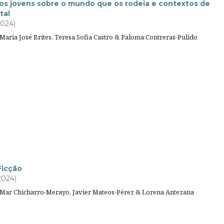
os jovens sobre o mundo que os rodeia e contextos de
tal
2024)
Maria José Brites, Teresa Sofia Castro & Paloma Contreras-Pulido
Ficção
2024)
 Mar Chicharro-Merayo, Javier Mateos-Pérez & Lorena Antezana