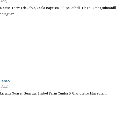
2022)
Marisa Torres da Silva, Carla Baptista, Filipa Subtil, Tiago Lima Quintanil
Rodríguez
lismo
2022)
 Liziane Soares Guazina, Isabel Ferin Cunha & Gianpietro Mazzoleni