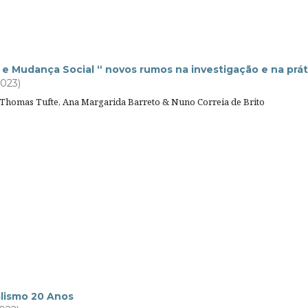
 Mudança Social “ novos rumos na investigação e na prát
2023)
 Thomas Tufte, Ana Margarida Barreto & Nuno Correia de Brito
alismo 20 Anos