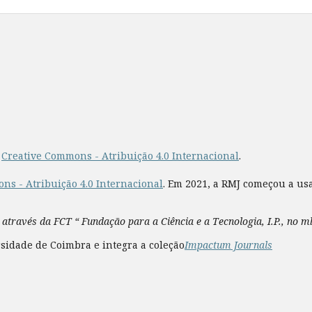
a
Creative Commons - Atribuição 4.0 Internacional
.
ns - Atribuição 4.0 Internacional
. Em 2021, a RMJ começou a us
 através da FCT “ Fundação para a Ciência e a Tecnologia, I.P., no 
sidade de Coimbra e integra a coleção
Impactum Journals