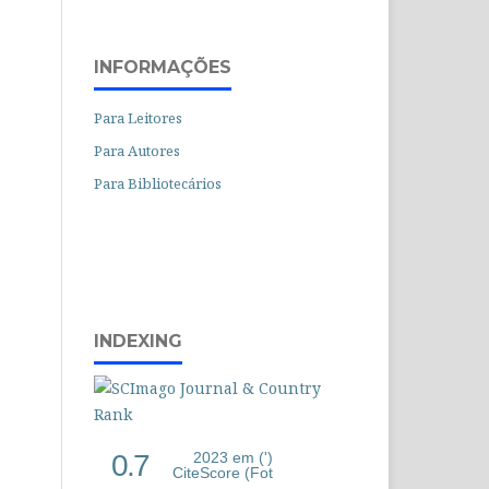
INFORMAÇÕES
Para Leitores
Para Autores
Para Bibliotecários
INDEXING
0.7
2023 em (')
CiteScore (Fot