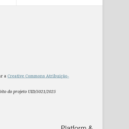
ar a
Creative Commons Atribuição-
mbito do projeto UID/5021/2025