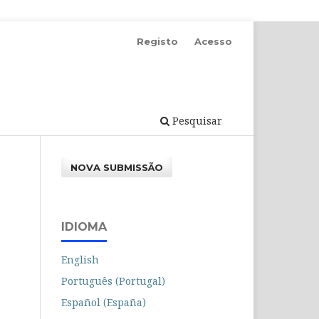
Registo
Acesso
Pesquisar
NOVA SUBMISSÃO
IDIOMA
English
Português (Portugal)
Español (España)