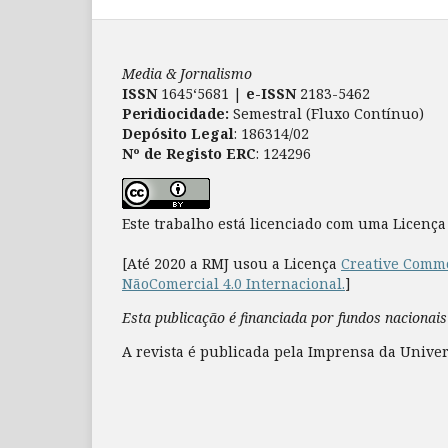
Media & Jornalismo
ISSN
1645‘5681 |
e-ISSN
2183-5462
Peridiocidade:
Semestral (Fluxo Contínuo)
Depósito Legal
: 186314/02
Nº de Registo ERC
: 124296
Este trabalho está licenciado com uma Licenç
[Até 2020 a RMJ usou a Licença
Creative Commo
NãoComercial 4.0 Internacional.
]
Esta publicação é financiada por fundos nacionais
A revista é publicada pela Imprensa da Univer