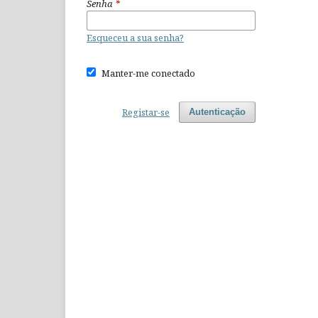
Senha
*
Esqueceu a sua senha?
Manter-me conectado
Registar-se
Autenticação