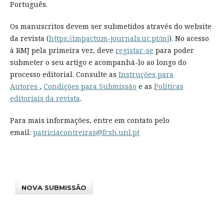
Português.
Os manuscritos devem ser submetidos através do website
da revista (
https://impactum-journals.uc.pt/mj
). No acesso
à RMJ pela primeira vez, deve
registar-se
para poder
submeter o seu artigo e acompanhá-lo ao longo do
processo editorial. Consulte as
Instruções para
Autores
,
Condições para Submissão
e as
Políticas
editoriais da revista
.
Para mais informações, entre em contato pelo
email:
patriciacontreiras@fcsh.unl.pt
NOVA SUBMISSÃO