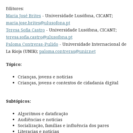
Editores:
Maria José Brites
- Universidade Lusófona, CICANT;
maria.jose.brites@ulusofona.pt
Teresa Sofia Castro
- Universidade Lusófona, CICANT;
teresa.sofia.castro@ulusofona.pt
Paloma Contreras-Pulido
- Universidade Internacional de
La Rioja (UNIR);
paloma.contreras@unir.net
Tópico:
Crianças, jovens e notícias
Crianças, jovens e contextos de cidadania digital
Subtópicos:
Algoritmos e dataficação
Audiências e notícias
Socialização, famílias e influência dos pares
Literacias e notícias