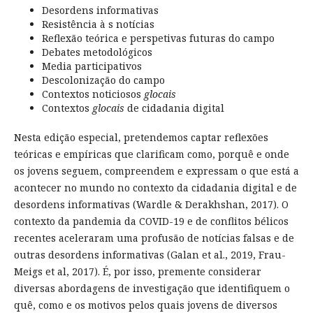
Desordens informativas
Resistência à s notícias
Reflexão teórica e perspetivas futuras do campo
Debates metodológicos
Media participativos
Descolonização do campo
Contextos noticiosos
glocais
Contextos
glocais
de cidadania digital
Nesta edição especial, pretendemos captar reflexões
teóricas e empíricas que clarificam como, porquê e onde
os jovens seguem, compreendem e expressam o que está a
acontecer no mundo no contexto da cidadania digital e de
desordens informativas (Wardle & Derakhshan, 2017). O
contexto da pandemia da COVID-19 e de conflitos bélicos
recentes aceleraram uma profusão de notícias falsas e de
outras desordens informativas (Galan et al., 2019, Frau-
Meigs et al, 2017). É, por isso, premente considerar
diversas abordagens de investigação que identifiquem o
quê, como e os motivos pelos quais jovens de diversos