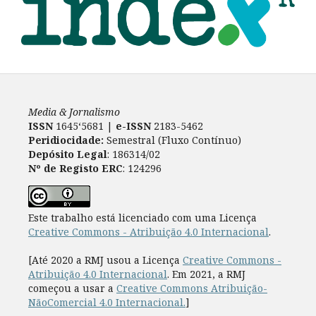
Media & Jornalismo
ISSN
1645‘5681 |
e-ISSN
2183-5462
Peridiocidade:
Semestral (Fluxo Contínuo)
Depósito Legal
: 186314/02
Nº de Registo ERC
: 124296
Este trabalho está licenciado com uma Licença
Creative Commons - Atribuição 4.0 Internacional
.
[Até 2020 a RMJ usou a Licença
Creative Commons -
Atribuição 4.0 Internacional
. Em 2021, a RMJ
começou a usar a
Creative Commons Atribuição-
NãoComercial 4.0 Internacional.
]