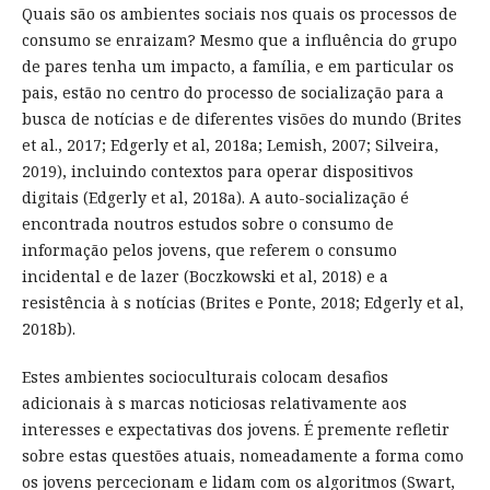
Quais são os ambientes sociais nos quais os processos de
consumo se enraizam? Mesmo que a influência do grupo
de pares tenha um impacto, a família, e em particular os
pais, estão no centro do processo de socialização para a
busca de notícias e de diferentes visões do mundo (Brites
et al., 2017; Edgerly et al, 2018a; Lemish, 2007; Silveira,
2019), incluindo contextos para operar dispositivos
digitais (Edgerly et al, 2018a). A auto-socialização é
encontrada noutros estudos sobre o consumo de
informação pelos jovens, que referem o consumo
incidental e de lazer (Boczkowski et al, 2018) e a
resistência à s notícias (Brites e Ponte, 2018; Edgerly et al,
2018b).
Estes ambientes socioculturais colocam desafios
adicionais à s marcas noticiosas relativamente aos
interesses e expectativas dos jovens. É premente refletir
sobre estas questões atuais, nomeadamente a forma como
os jovens percecionam e lidam com os algoritmos (Swart,