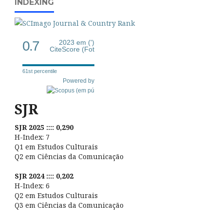
INDEXING
0.7
2023 em (')
CiteScore (Fot
61st percentile
Powered by
SJR
SJR 2025 :::: 0,290
H-Index: 7
Q1 em Estudos Culturais
Q2 em Ciências da Comunicação
SJR 2024 :::: 0,202
H-Index: 6
Q2 em Estudos Culturais
Q3 em Ciências da Comunicação