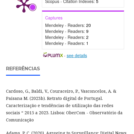
Scopus - Citation Indexes:
5
Captures
Mendeley - Readers:
20
Mendeley - Readers:
9
Mendeley - Readers:
2
Mendeley - Readers:
1
-
see details
REFERÊNCIAS
Cardoso, G., Baldi, V., Couraceiro, P., Vasconcelos, A. &
Paisana M. (2023b). Retrato digital de Portugal.
Caracterização e tendências de utilização das redes
sociais “ 2015 a 2023. Lisboa: OberCom - Observatório da
Comunicação
Adams, P. C. (2020). Agreeing to Surveillance: Digital News