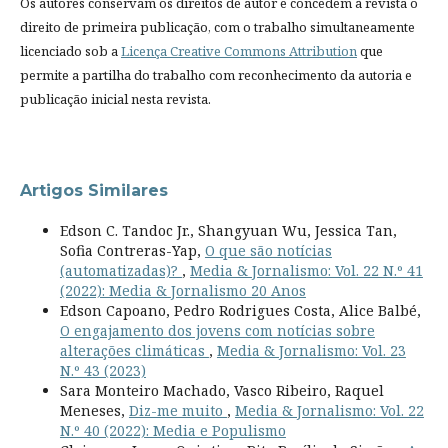
Os autores conservam os direitos de autor e concedem à revista o
direito de primeira publicação, com o trabalho simultaneamente
licenciado sob a
Licença Creative Commons Attribution
que
permite a partilha do trabalho com reconhecimento da autoria e
publicação inicial nesta revista.
Artigos Similares
Edson C. Tandoc Jr., Shangyuan Wu, Jessica Tan,
Sofia Contreras-Yap,
O que são notícias
(automatizadas)?
,
Media & Jornalismo: Vol. 22 N.º 41
(2022): Media & Jornalismo 20 Anos
Edson Capoano, Pedro Rodrigues Costa, Alice Balbé,
O engajamento dos jovens com notícias sobre
alterações climáticas
,
Media & Jornalismo: Vol. 23
N.º 43 (2023)
Sara Monteiro Machado, Vasco Ribeiro, Raquel
Meneses,
Diz-me muito
,
Media & Jornalismo: Vol. 22
N.º 40 (2022): Media e Populismo