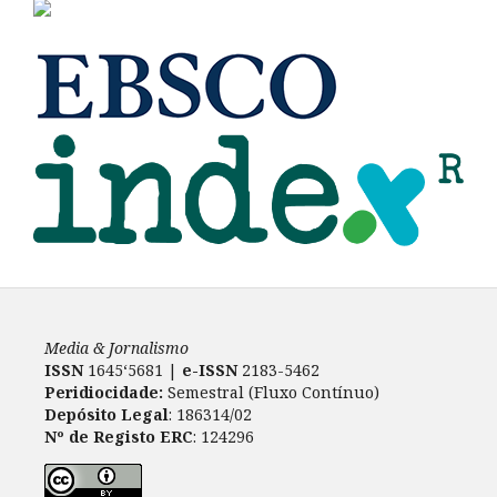
Media & Jornalismo
ISSN
1645‘5681 |
e-ISSN
2183-5462
Peridiocidade:
Semestral (Fluxo Contínuo)
Depósito Legal
: 186314/02
Nº de Registo ERC
: 124296