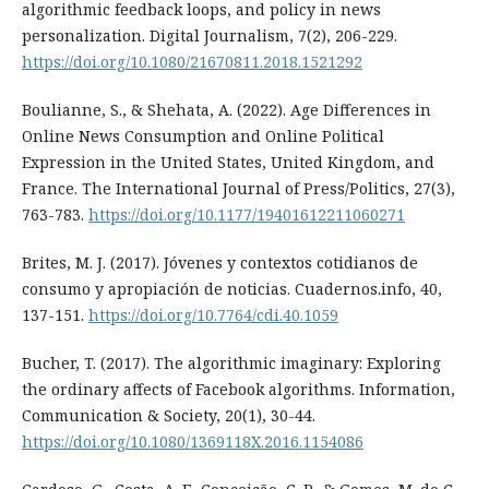
algorithmic feedback loops, and policy in news
personalization. Digital Journalism, 7(2), 206-229.
https://doi.org/10.1080/21670811.2018.1521292
Boulianne, S., & Shehata, A. (2022). Age Differences in
Online News Consumption and Online Political
Expression in the United States, United Kingdom, and
France. The International Journal of Press/Politics, 27(3),
763-783.
https://doi.org/10.1177/19401612211060271
Brites, M. J. (2017). Jóvenes y contextos cotidianos de
consumo y apropiación de noticias. Cuadernos.info, 40,
137-151.
https://doi.org/10.7764/cdi.40.1059
Bucher, T. (2017). The algorithmic imaginary: Exploring
the ordinary affects of Facebook algorithms. Information,
Communication & Society, 20(1), 30-44.
https://doi.org/10.1080/1369118X.2016.1154086