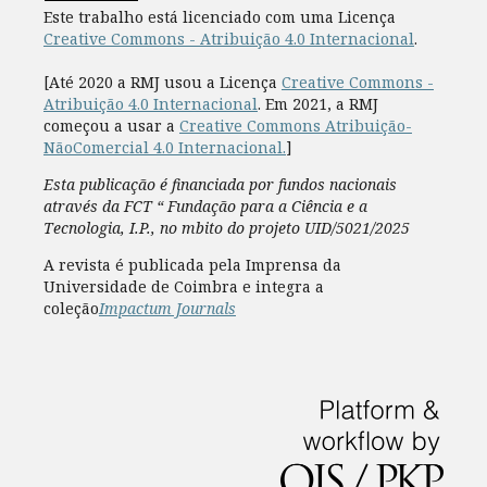
Este trabalho está licenciado com uma Licença
Creative Commons - Atribuição 4.0 Internacional
.
[Até 2020 a RMJ usou a Licença
Creative Commons -
Atribuição 4.0 Internacional
. Em 2021, a RMJ
começou a usar a
Creative Commons Atribuição-
NãoComercial 4.0 Internacional.
]
Esta publicação é financiada por fundos nacionais
através da FCT “ Fundação para a Ciência e a
Tecnologia, I.P., no mbito do projeto UID/5021/2025
A revista é publicada pela Imprensa da
Universidade de Coimbra e integra a
coleção
Impactum Journals