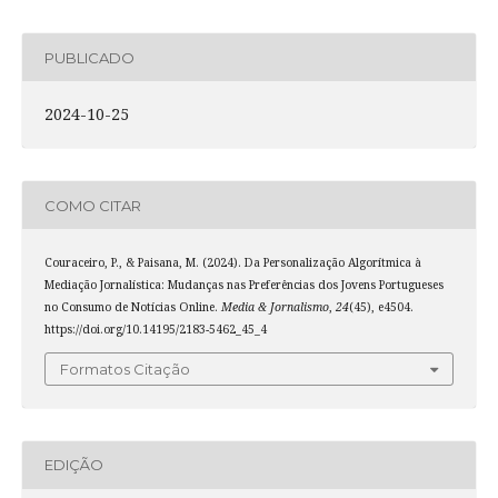
PUBLICADO
2024-10-25
COMO CITAR
Couraceiro, P., & Paisana, M. (2024). Da Personalização Algorítmica à
Mediação Jornalística: Mudanças nas Preferências dos Jovens Portugueses
no Consumo de Notícias Online.
Media & Jornalismo
,
24
(45), e4504.
https://doi.org/10.14195/2183-5462_45_4
Formatos Citação
EDIÇÃO