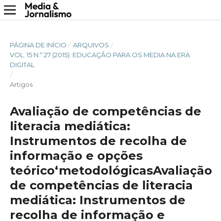
PÁGINA DE INÍCIO
/
ARQUIVOS
/
VOL. 15 N.º 27 (2015): EDUCAÇÃO PARA OS MEDIA NA ERA
DIGITAL
/
Artigos
Avaliação de competências de
literacia mediática:
Instrumentos de recolha de
informação e opções
teórico‘metodológicasAvaliação
de competências de literacia
mediática: Instrumentos de
recolha de informação e