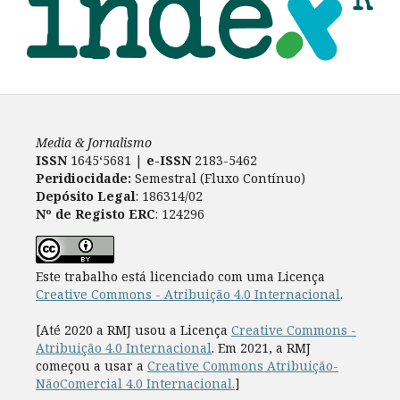
Media & Jornalismo
ISSN
1645‘5681 |
e-ISSN
2183-5462
Peridiocidade:
Semestral (Fluxo Contínuo)
Depósito Legal
: 186314/02
Nº de Registo ERC
: 124296
Este trabalho está licenciado com uma Licença
Creative Commons - Atribuição 4.0 Internacional
.
[Até 2020 a RMJ usou a Licença
Creative Commons -
Atribuição 4.0 Internacional
. Em 2021, a RMJ
começou a usar a
Creative Commons Atribuição-
NãoComercial 4.0 Internacional.
]