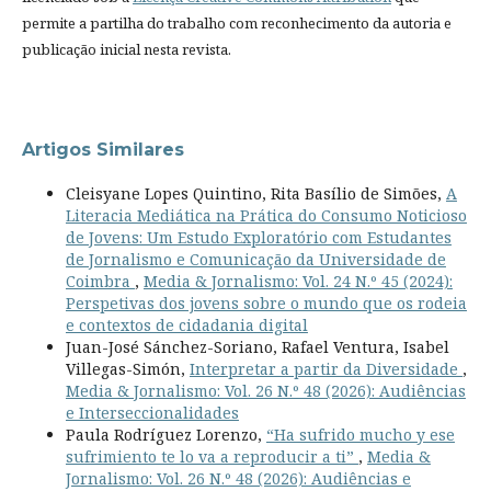
permite a partilha do trabalho com reconhecimento da autoria e
publicação inicial nesta revista.
Artigos Similares
Cleisyane Lopes Quintino, Rita Basílio de Simões,
A
Literacia Mediática na Prática do Consumo Noticioso
de Jovens: Um Estudo Exploratório com Estudantes
de Jornalismo e Comunicação da Universidade de
Coimbra
,
Media & Jornalismo: Vol. 24 N.º 45 (2024):
Perspetivas dos jovens sobre o mundo que os rodeia
e contextos de cidadania digital
Juan-José Sánchez-Soriano, Rafael Ventura, Isabel
Villegas-Simón,
Interpretar a partir da Diversidade
,
Media & Jornalismo: Vol. 26 N.º 48 (2026): Audiências
e Interseccionalidades
Paula Rodríguez Lorenzo,
“Ha sufrido mucho y ese
sufrimiento te lo va a reproducir a ti”
,
Media &
Jornalismo: Vol. 26 N.º 48 (2026): Audiências e