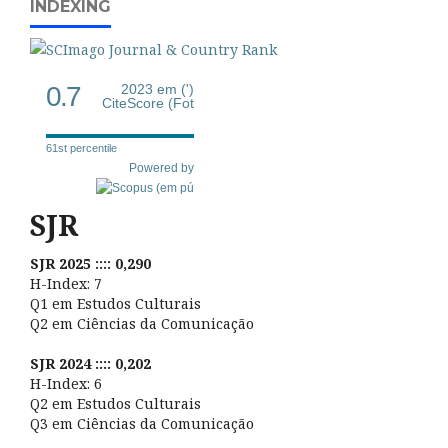
INDEXING
0.7
2023 em (')
CiteScore (Fot
61st percentile
Powered by
SJR
SJR 2025 :::: 0,290
H-Index: 7
Q1 em Estudos Culturais
Q2 em Ciências da Comunicação
SJR 2024 :::: 0,202
H-Index: 6
Q2 em Estudos Culturais
Q3 em Ciências da Comunicação