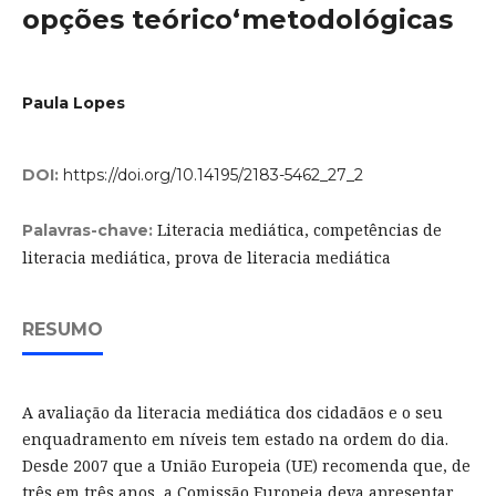
opções teórico‘metodológicas
Paula Lopes
DOI:
https://doi.org/10.14195/2183-5462_27_2
Literacia mediática, competências de
Palavras-chave:
literacia mediática, prova de literacia mediática
RESUMO
A avaliação da literacia mediática dos cidadãos e o seu
enquadramento em níveis tem estado na ordem do dia.
Desde 2007 que a União Europeia (UE) recomenda que, de
três em três anos, a Comissão Europeia deva apresentar