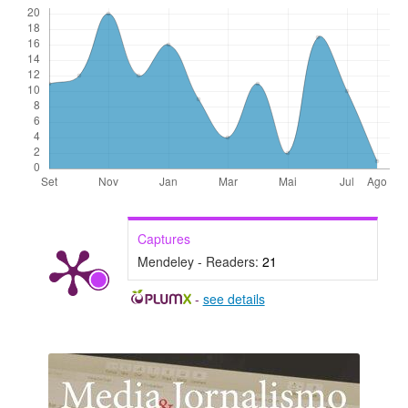
Captures
Mendeley - Readers:
21
-
see details