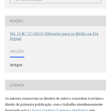
EDIÇÃO
Vol. 15 N.º 27 (2015): Educação para os Media na Era
Digital
SECÇÃO
Artigos
LICENÇA
Os autores conservam os direitos de autor e concedem à revista o
direito de primeira publicação, com o trabalho simultaneamente
licenciado sob a
Licença Creative Commons Attribution
que