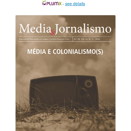
-
see details