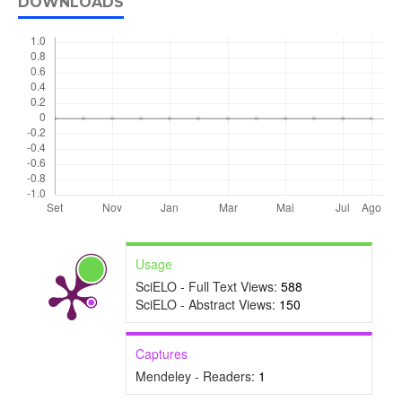
DOWNLOADS
Usage
SciELO - Full Text Views:
588
SciELO - Abstract Views:
150
Captures
Mendeley - Readers:
1