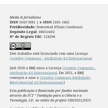
Media & Jornalismo
ISSN
1645‘5681 |
e-ISSN
2183-5462
Peridiocidade:
Semestral (Fluxo Contínuo)
Depósito Legal
: 186314/02
Nº de Registo ERC
: 124296
Este trabalho está licenciado com uma Licença
Creative Commons - Atribuição 4.0 Internacional
.
[Até 2020 a RMJ usou a Licença
Creative Commons -
Atribuição 4.0 Internacional
. Em 2021, a RMJ
começou a usar a
Creative Commons Atribuição-
NãoComercial 4.0 Internacional.
]
Esta publicação é financiada por fundos nacionais
através da FCT “ Fundação para a Ciência e a
Tecnologia, I.P., no mbito do projeto UID/5021/2025