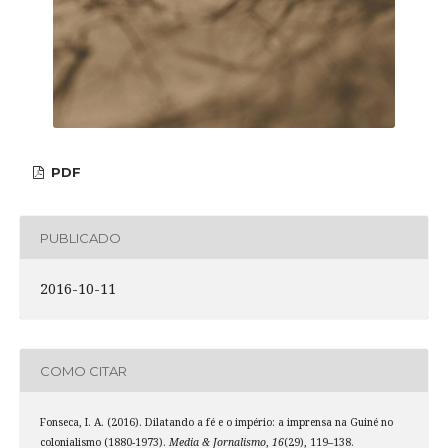
PDF
PUBLICADO
2016-10-11
COMO CITAR
Fonseca, I. A. (2016). Dilatando a fé e o império: a imprensa na Guiné no
colonialismo (1880-1973).
Media & Jornalismo
,
16
(29), 119–138.