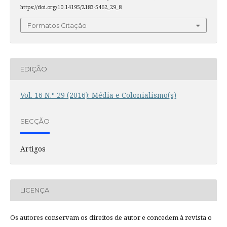
https://doi.org/10.14195/2183-5462_29_8
Formatos Citação
EDIÇÃO
Vol. 16 N.º 29 (2016): Média e Colonialismo(s)
SECÇÃO
Artigos
LICENÇA
Os autores conservam os direitos de autor e concedem à revista o