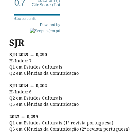
0.7
2023 em (')
CiteScore (Fot
61st percentile
Powered by
SJR
SJR 2025 :::: 0,290
H-Index: 7
Q1 em Estudos Culturais
Q2 em Ciências da Comunicação
SJR 2024 :::: 0,202
H-Index: 6
Q2 em Estudos Culturais
Q3 em Ciências da Comunicação
2023 :::: 0,259
Q1 em Estudos Culturais (1ª revista portuguesa)
Q3 em Ciências da Comunicação (2ª revista portuguesa)