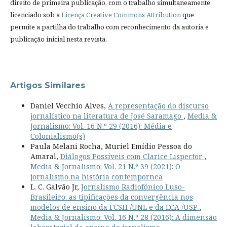
direito de primeira publicação, com o trabalho simultaneamente
licenciado sob a
Licença Creative Commons Attribution
que
permite a partilha do trabalho com reconhecimento da autoria e
publicação inicial nesta revista.
Artigos Similares
Daniel Vecchio Alves,
A representação do discurso
jornalístico na literatura de José Saramago
,
Media &
Jornalismo: Vol. 16 N.º 29 (2016): Média e
Colonialismo(s)
Paula Melani Rocha, Muriel Emídio Pessoa do
Amaral,
Diálogos Possíveis com Clarice Lispector
,
Media & Jornalismo: Vol. 21 N.º 39 (2021): O
jornalismo na história contempornea
L. C. Galvão Jr,
Jornalismo Radiofónico Luso-
Brasileiro: as tipificações da convergência nos
modelos de ensino da FCSH /UNL e da ECA /USP
,
Media & Jornalismo: Vol. 16 N.º 28 (2016): A dimensão