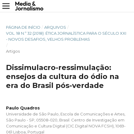
PÁGINA DE INÍCIO
/
ARQUIVOS
/
VOL. 18 N.º 32 (2018): ÉTICA JORNALÍSTICA PARA O SÉCULO XXI
- NOVOS DESAFIOS, VELHOS PROBLEMAS
/
Artigos
Dissimulacro-ressimulação:
ensejos da cultura do ódio na
era do Brasil pós-verdade
Paulo Quadros
Universidade de São Paulo, Escola de Comunicações e Artes,
São Paulo - SP, 05508-020, Brasil. Centro de Investigação em
Comunicação e Cultura Digital (CIC.Digital NOVA FCSH), 1069-
061 Lisboa, Portugal