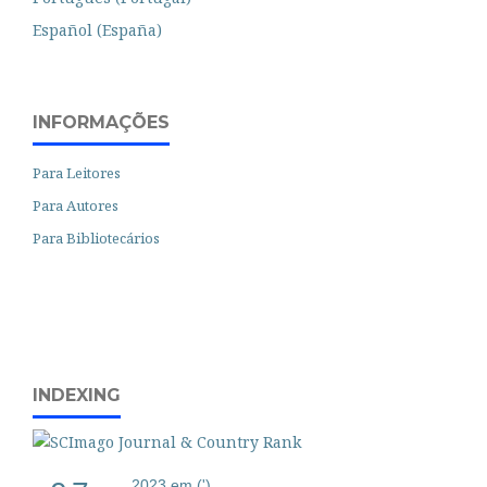
Español (España)
INFORMAÇÕES
Para Leitores
Para Autores
Para Bibliotecários
INDEXING
2023 em (')