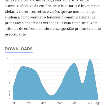
Gilles Deleuze, Carlos Skliar, Peter Sloterdijk, entre
outros. O objetivo da escolha de tais autores é inventariar
ideias, valores, conceitos e visões que ao mesmo tempo
ajudem a compreender o fenômeno comunicacional de
propagação das "falsas verdades", assim como sinalizem
atitudes de enfrentamento a essa questão profundamente
preocupante.
DOWNLOADS