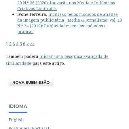
20 N.º 36 (2020): Inovação nos Media e Indústrias
Criativas Limítrofes
Ivone Ferreira,
Incursão pelos modelos de análise
da imagem publicitária
,
Media & Jornalismo: Vol. 19
N.º 34 (2019): Publicidade: teorias, métodos e
práticas
1
2
3
4
5
6
>
>>
Também poderá
iniciar uma pesquisa avançada de
similaridade
para este artigo.
NOVA SUBMISSÃO
IDIOMA
English
Português (Portugal)