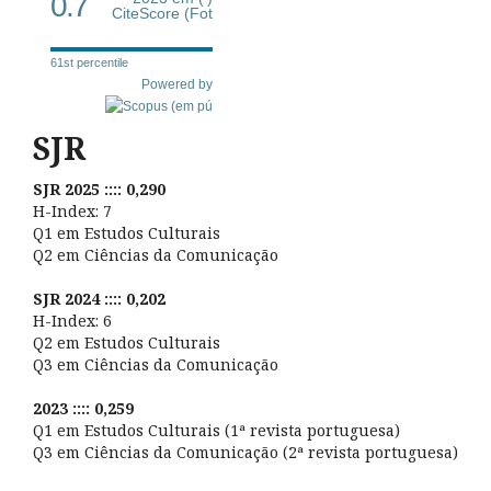
0.7
CiteScore (Fot
61st percentile
Powered by
SJR
SJR 2025 :::: 0,290
H-Index: 7
Q1 em Estudos Culturais
Q2 em Ciências da Comunicação
SJR 2024 :::: 0,202
H-Index: 6
Q2 em Estudos Culturais
Q3 em Ciências da Comunicação
2023 :::: 0,259
Q1 em Estudos Culturais (1ª revista portuguesa)
Q3 em Ciências da Comunicação (2ª revista portuguesa)