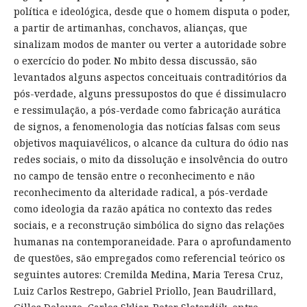
política e ideológica, desde que o homem disputa o poder,
a partir de artimanhas, conchavos, alianças, que
sinalizam modos de manter ou verter a autoridade sobre
o exercício do poder. No mbito dessa discussão, são
levantados alguns aspectos conceituais contraditórios da
pós-verdade, alguns pressupostos do que é dissimulacro
e ressimulação, a pós-verdade como fabricação aurática
de signos, a fenomenologia das notícias falsas com seus
objetivos maquiavélicos, o alcance da cultura do ódio nas
redes sociais, o mito da dissolução e insolvência do outro
no campo de tensão entre o reconhecimento e não
reconhecimento da alteridade radical, a pós-verdade
como ideologia da razão apática no contexto das redes
sociais, e a reconstrução simbólica do signo das relações
humanas na contemporaneidade. Para o aprofundamento
de questões, são empregados como referencial teórico os
seguintes autores: Cremilda Medina, Maria Teresa Cruz,
Luiz Carlos Restrepo, Gabriel Priollo, Jean Baudrillard,