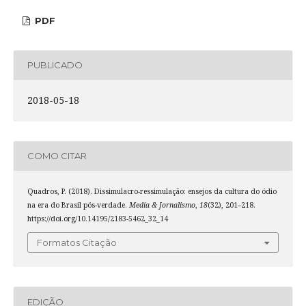
PDF
PUBLICADO
2018-05-18
COMO CITAR
Quadros, P. (2018). Dissimulacro-ressimulação: ensejos da cultura do ódio
na era do Brasil pós-verdade.
Media & Jornalismo
,
18
(32), 201–218.
https://doi.org/10.14195/2183-5462_32_14
Formatos Citação
EDIÇÃO