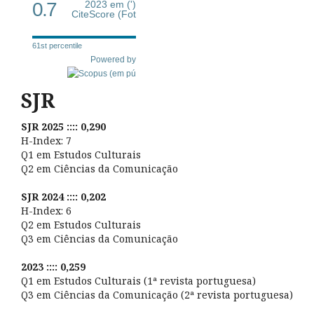
0.7
2023 em (')
CiteScore (Fot
61st percentile
Powered by
SJR
SJR 2025 :::: 0,290
H-Index: 7
Q1 em Estudos Culturais
Q2 em Ciências da Comunicação
SJR 2024 :::: 0,202
H-Index: 6
Q2 em Estudos Culturais
Q3 em Ciências da Comunicação
2023 :::: 0,259
Q1 em Estudos Culturais (1ª revista portuguesa)
Q3 em Ciências da Comunicação (2ª revista portuguesa)