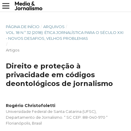
PÁGINA DE INÍCIO
/
ARQUIVOS
/
VOL. 18 N.º 32 (2018): ÉTICA JORNALÍSTICA PARA O SÉCULO XXI
- NOVOS DESAFIOS, VELHOS PROBLEMAS
/
Artigos
Direito e proteção à
privacidade em códigos
deontológicos de jornalismo
Rogério Christofoletti
Universidade Federal de Santa Catarina (UFSC),
Departamento de Jornalismo. “ SC CEP: 88-040-970 “
Florianópolis, Brasil