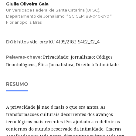
Giulia Oliveira Gaia
Universidade Federal de Santa Catarina (UFSC),
Departamento de Jornalismo. “ SC CEP: 88-040-970 “
Florianópolis, Brasil
DOI:
https://doi.org/10.14195/2183-5462_32_4
Privacidade; Jornalismo; Códigos
Palavras-chave:
Deontológicos; Ética Jornalística; Direito à Intimidade
RESUMO
A privacidade já não é mais o que era antes. As
transformações culturais decorrentes dos avanços
tecnológicos mais recentes têm ajudado a redefinir os
contornos do mundo reservado da intimidade. Cmeras