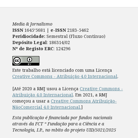
Media & Jornalismo
ISSN
1645‘5681 |
e-ISSN
2183-5462
Peridiocidade:
Semestral (Fluxo Contínuo)
Depósito Legal
: 186314/02
Nº de Registo ERC
: 124296
Este trabalho está licenciado com uma Licença
Creative Commons - Atribuição 4.0 Internacional
.
[Até 2020 a RMJ usou a Licença
Creative Commons -
Atribuição 4.0 Internacional
. Em 2021, a RMJ
começou a usar a
Creative Commons Atribuição-
NãoComercial 4.0 Internacional.
]
Esta publicação é financiada por fundos nacionais
através da FCT “ Fundação para a Ciência e a
Tecnologia, I.P., no mbito do projeto UID/5021/2025