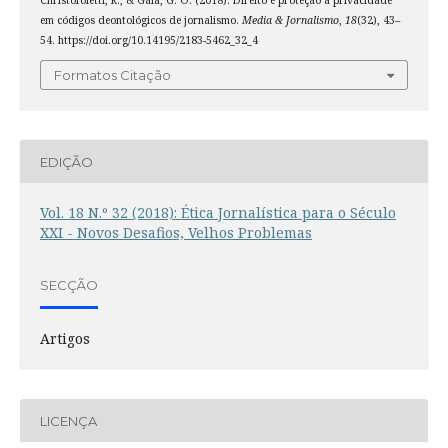
em códigos deontológicos de jornalismo.
Media & Jornalismo
,
18
(32), 43–
54. https://doi.org/10.14195/2183-5462_32_4
Formatos Citação
EDIÇÃO
Vol. 18 N.º 32 (2018): Ética Jornalística para o Século
XXI - Novos Desafios, Velhos Problemas
SECÇÃO
Artigos
LICENÇA