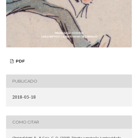
PDF
PUBLICADO
2018-05-18
COMO CITAR
Christofoletti, R., & Gaia, G. O. (2018). Direito e proteção à privacidade