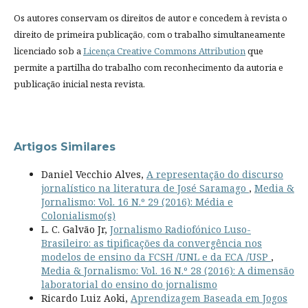
Os autores conservam os direitos de autor e concedem à revista o
direito de primeira publicação, com o trabalho simultaneamente
licenciado sob a
Licença Creative Commons Attribution
que
permite a partilha do trabalho com reconhecimento da autoria e
publicação inicial nesta revista.
Artigos Similares
Daniel Vecchio Alves,
A representação do discurso
jornalístico na literatura de José Saramago
,
Media &
Jornalismo: Vol. 16 N.º 29 (2016): Média e
Colonialismo(s)
L. C. Galvão Jr,
Jornalismo Radiofónico Luso-
Brasileiro: as tipificações da convergência nos
modelos de ensino da FCSH /UNL e da ECA /USP
,
Media & Jornalismo: Vol. 16 N.º 28 (2016): A dimensão
laboratorial do ensino do jornalismo
Ricardo Luiz Aoki,
Aprendizagem Baseada em Jogos