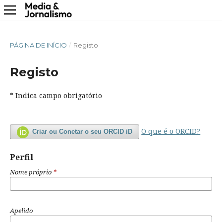
PÁGINA DE INÍCIO
/
Registo
Registo
* Indica campo obrigatório
O que é o ORCID?
Criar ou Conetar o seu ORCID iD
Perfil
Nome próprio
*
Apelido