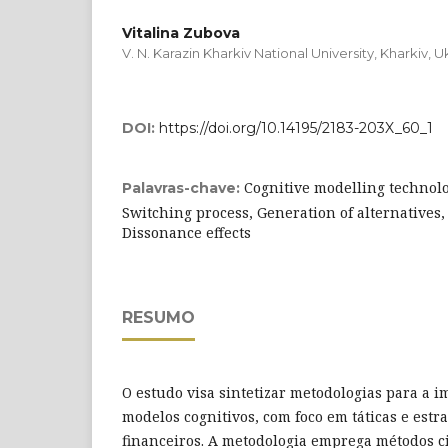
Vitalina Zubova
V. N. Karazin Kharkiv National University, Kharkiv, U
DOI:
https://doi.org/10.14195/2183-203X_60_1
Cognitive modelling technolo
Palavras-chave:
Switching process, Generation of alternatives
Dissonance effects
RESUMO
O estudo visa sintetizar metodologias para a 
modelos cognitivos, com foco em táticas e estra
financeiros. A metodologia emprega métodos cie