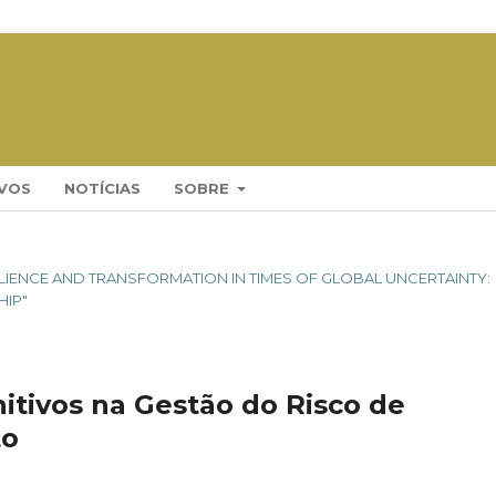
VOS
NOTÍCIAS
SOBRE
ESILIENCE AND TRANSFORMATION IN TIMES OF GLOBAL UNCERTAINTY:
HIP"
tivos na Gestão do Risco de
to