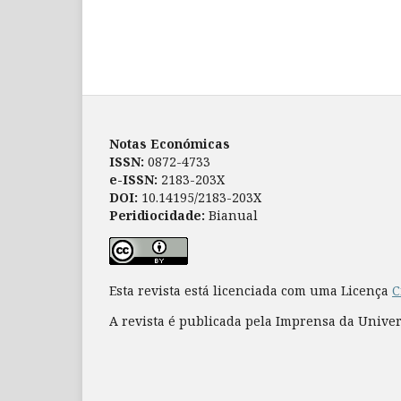
Notas Económicas
ISSN:
0872-4733
e-ISSN:
2183-203X
DOI:
10.14195/2183-203X
Peridiocidade:
Bianual
Esta revista está licenciada com uma Licença
C
A revista é publicada pela Imprensa da Unive