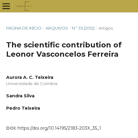
PÁGINA DE INÍCIO
/
ARQUIVOS
/
N.º 35 (2012)
/
Artigos
The scientific contribution of
Leonor Vasconcelos Ferreira
Aurora A. C. Teixeira
Universidade de Coimbra
Sandra Silva
Pedro Teixeira
DOI:
https://doi.org/10.14195/2183-203X_35_1