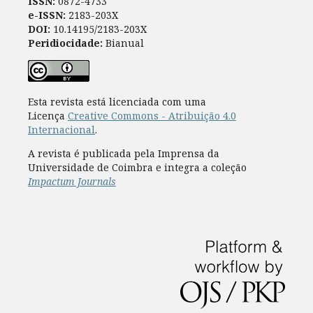
ISSN:
0872-4733
e-ISSN:
2183-203X
DOI:
10.14195/2183-203X
Peridiocidade:
Bianual
Esta revista está licenciada com uma
Licença
Creative Commons - Atribuição 4.0
Internacional
.
A revista é publicada pela Imprensa da
Universidade de Coimbra e integra a coleção
Impactum Journals