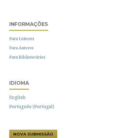
INFORMAÇÕES
Para Leitores
Para Autores
Para Bibliotecários
IDIOMA
English
Português (Portugal)
NOVA SUBMISSÃO