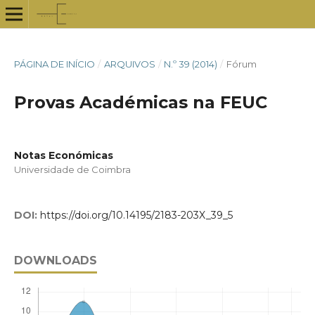
PÁGINA DE INÍCIO
/
ARQUIVOS
/
N.º 39 (2014)
/
Fórum
Provas Académicas na FEUC
Notas Económicas
Universidade de Coimbra
DOI:
https://doi.org/10.14195/2183-203X_39_5
DOWNLOADS