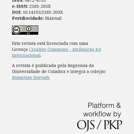
ISSN:
0872-4733
e-ISSN:
2183-203X
DOI:
10.14195/2183-203X
Peridiocidade:
Bianual
Esta revista está licenciada com uma
Licença
Creative Commons - Atribuição 4.0
Internacional
.
A revista é publicada pela Imprensa da
Universidade de Coimbra e integra a coleção
Impactum Journals