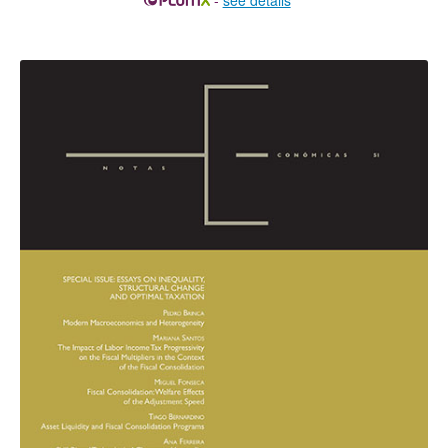
-
see details