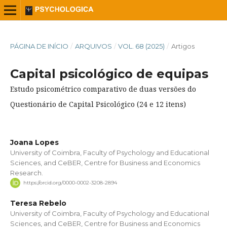
PÁGINA DE INÍCIO
/
ARQUIVOS
/
VOL. 68 (2025)
/
Artigos
Capital psicológico de equipas
Estudo psicométrico comparativo de duas versões do
Questionário de Capital Psicológico (24 e 12 itens)
Joana Lopes
University of Coimbra, Faculty of Psychology and Educational
Sciences, and CeBER, Centre for Business and Economics
Research.
https://orcid.org/0000-0002-3208-2894
Teresa Rebelo
University of Coimbra, Faculty of Psychology and Educational
Sciences, and CeBER, Centre for Business and Economics