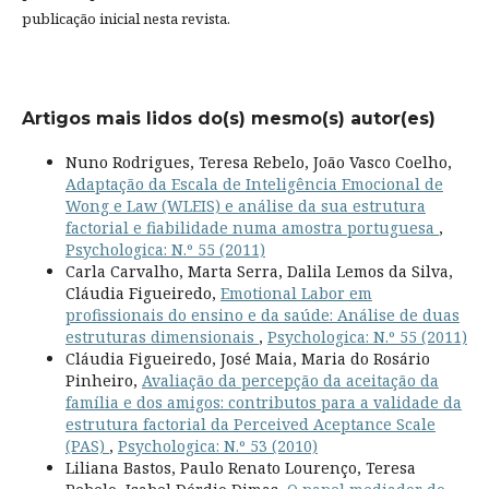
publicação inicial nesta revista.
Artigos mais lidos do(s) mesmo(s) autor(es)
Nuno Rodrigues, Teresa Rebelo, João Vasco Coelho,
Adaptação da Escala de Inteligência Emocional de
Wong e Law (WLEIS) e análise da sua estrutura
factorial e fiabilidade numa amostra portuguesa
,
Psychologica: N.º 55 (2011)
Carla Carvalho, Marta Serra, Dalila Lemos da Silva,
Cláudia Figueiredo,
Emotional Labor em
profissionais do ensino e da saúde: Análise de duas
estruturas dimensionais
,
Psychologica: N.º 55 (2011)
Cláudia Figueiredo, José Maia, Maria do Rosário
Pinheiro,
Avaliação da percepção da aceitação da
família e dos amigos: contributos para a validade da
estrutura factorial da Perceived Aceptance Scale
(PAS)
,
Psychologica: N.º 53 (2010)
Liliana Bastos, Paulo Renato Lourenço, Teresa