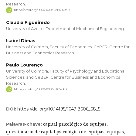
Research.
https://orcid.org/0000-0003-3380-0840
Cláudia Figueiredo
University of Aveiro, Department of Mechanical Engineering.
Isabel Dimas
University of Coimbra, Faculty of Economics, CeBER, Centre for
Business and Economics Research.
Paulo Lourenço
University of Coimbra, Faculty of Psychology and Educational
Sciences, and CeBER, Centre for Business and Economics
Research.
https://orcid.org/0000-0003-1405-3835
DOI:
https://doi.org/10.14195/1647-8606_68_5
capital psicológico de equipas,
Palavras-chave:
questionário de capital psicológico de equipas, equipas,