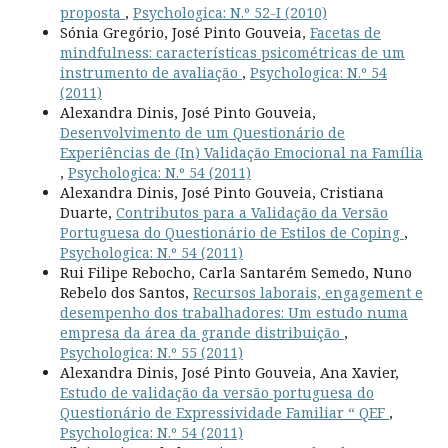
proposta
,
Psychologica: N.º 52-I (2010)
Sónia Gregório, José Pinto Gouveia,
Facetas de
mindfulness: características psicométricas de um
instrumento de avaliação
,
Psychologica: N.º 54
(2011)
Alexandra Dinis, José Pinto Gouveia,
Desenvolvimento de um Questionário de
Experiências de (In) Validação Emocional na Família
,
Psychologica: N.º 54 (2011)
Alexandra Dinis, José Pinto Gouveia, Cristiana
Duarte,
Contributos para a Validação da Versão
Portuguesa do Questionário de Estilos de Coping
,
Psychologica: N.º 54 (2011)
Rui Filipe Rebocho, Carla Santarém Semedo, Nuno
Rebelo dos Santos,
Recursos laborais, engagement e
desempenho dos trabalhadores: Um estudo numa
empresa da área da grande distribuição
,
Psychologica: N.º 55 (2011)
Alexandra Dinis, José Pinto Gouveia, Ana Xavier,
Estudo de validação da versão portuguesa do
Questionário de Expressividade Familiar “ QEF
,
Psychologica: N.º 54 (2011)