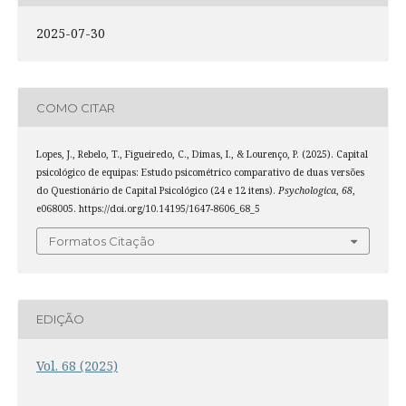
2025-07-30
COMO CITAR
Lopes, J., Rebelo, T., Figueiredo, C., Dimas, I., & Lourenço, P. (2025). Capital
psicológico de equipas: Estudo psicométrico comparativo de duas versões
do Questionário de Capital Psicológico (24 e 12 itens).
Psychologica
,
68
,
e068005. https://doi.org/10.14195/1647-8606_68_5
Formatos Citação
EDIÇÃO
Vol. 68 (2025)