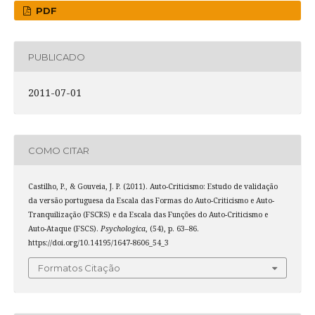
PDF
PUBLICADO
2011-07-01
COMO CITAR
Castilho, P., & Gouveia, J. P. (2011). Auto-Criticismo: Estudo de validação
da versão portuguesa da Escala das Formas do Auto-Criticismo e Auto-
Tranquilização (FSCRS) e da Escala das Funções do Auto-Criticismo e
Auto-Ataque (FSCS).
Psychologica
, (54), p. 63–86.
https://doi.org/10.14195/1647-8606_54_3
Formatos Citação