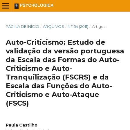
PÁGINA DE INÍCIO
/
ARQUIVOS
/
N.º 54 (2011)
/
Artigos
Auto-Criticismo: Estudo de
validação da versão portuguesa
da Escala das Formas do Auto-
Criticismo e Auto-
Tranquilização (FSCRS) e da
Escala das Funções do Auto-
Criticismo e Auto-Ataque
(FSCS)
Paula Castilho