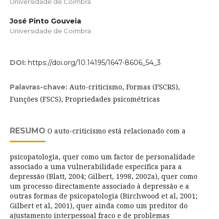
Universidade de Coimbra
José Pinto Gouveia
Universidade de Coimbra
DOI:
https://doi.org/10.14195/1647-8606_54_3
Auto-criticismo, Formas (FSCRS),
Palavras-chave:
Funções (FSCS), Propriedades psicométricas
RESUMO
O auto-criticismo está relacionado com a
psicopatologia, quer como um factor de personalidade
associado a uma vulnerabilidade específica para a
depressão (Blatt, 2004; Gilbert, 1998, 2002a), quer como
um processo directamente associado à depressão e a
outras formas de psicopatologia (Birchwood et al, 2001;
Gilbert et al, 2001), quer ainda como um preditor do
ajustamento interpessoal fraco e de problemas