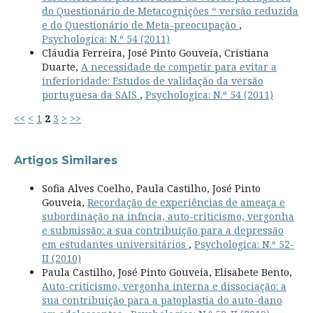
do Questionário de Metacognições “ versão reduzida
e do Questionário de Meta-preocupação
,
Psychologica: N.º 54 (2011)
Cláudia Ferreira, José Pinto Gouveia, Cristiana
Duarte,
A necessidade de competir para evitar a
inferioridade: Estudos de validação da versão
portuguesa da SAIS
,
Psychologica: N.º 54 (2011)
<<
<
1
2
3
>
>>
Artigos Similares
Sofia Alves Coelho, Paula Castilho, José Pinto
Gouveia,
Recordação de experiências de ameaça e
subordinação na infncia, auto-criticismo, vergonha
e submissão: a sua contribuição para a depressão
em estudantes universitários
,
Psychologica: N.º 52-
II (2010)
Paula Castilho, José Pinto Gouveia, Elisabete Bento,
Auto-criticismo, vergonha interna e dissociação: a
sua contribuição para a patoplastia do auto-dano