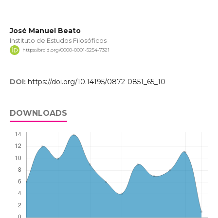
José Manuel Beato
Instituto de Estudos Filosóficos
https://orcid.org/0000-0001-5254-7321
DOI:
https://doi.org/10.14195/0872-0851_65_10
DOWNLOADS