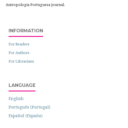
Antropologia Portuguesa journal.
INFORMATION
For Readers
For Authors
For Librarians
LANGUAGE
English
Português (Portugal)
Español (España)