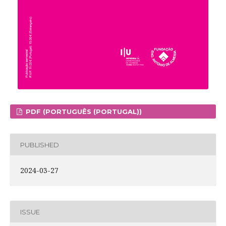
PDF (PORTUGUÊS (PORTUGAL))
PUBLISHED
2024-03-27
ISSUE