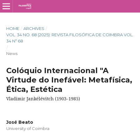
HOME
/
ARCHIVES
/
VOL. 34 NO. 68 (2025): REVISTA FILOSÓFICA DE COIMBRA VOL.
34 Nº 68
/
News
Colóquio Internacional "A
Virtude do Inefável: Metafísica,
Ética, Estética
Vladimir Jankélévitch (1903-1985)
José Beato
University of Coimbra