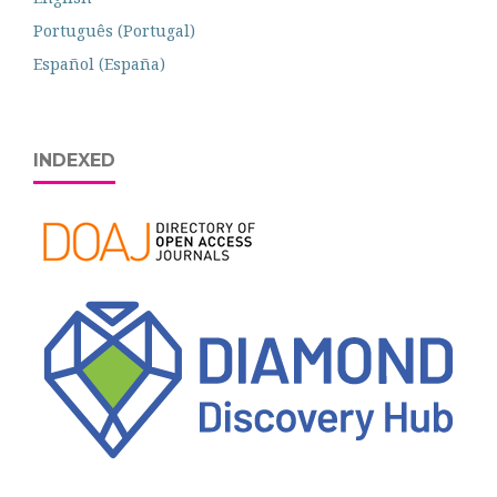
Português (Portugal)
Español (España)
INDEXED