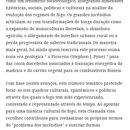
como um fenómeno socioecológico, integrando dimensões
históricas, sociais, políticas e culturais na análise da
evolução dos regimes de fogo. Os grandes incêndios
articulam-se com transformações de longa duração como
a expansão de monoculturas florestais, o abandono
agrícola, o alargamento do interface urbano-rural ou a
perda progressiva de saberes tradicionais. De maneira
mais geral, há ainda quem inscreva este processo numa
nova era geológica “ o Piroceno (Stephen J. Pyne) “ para
dar conta dos efeitos associados à transição energética da
madeira e do carvão vegetal para os combustíveis fósseis.
Com base nestes avanços, este número temático pretende
focar-se nos quadros culturais, epistémicos e políticos
através dos quais o fogo tem sido experienciado,
contestado e representado através do tempo. Ao apontar
para uma história cultural do fogo, esta chamada visa
recolher contributos para reexaminar os próprios termos
do "problema dos incêndios" e suscitar formas