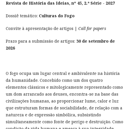
Revista de História das Ideias, nº 45, 2.ª Série - 2027
Dossiê temático:
Culturas do Fogo
Convite à apresentação de artigos |
Call for papers
Prazo para a submissão de artigos:
30 de setembro de
2026
O fogo ocupa um lugar central e ambivalente na história
da humanidade. Concebido como um dos quatro
elementos clássicos e mitologicamente representado como
um dom arrancado aos deuses, encontra-se na base das
civilizações humanas, ao proporcionar lume, calor e luz
que estruturam formas de sociabilidade, de relação com a
natureza e de expressão simbólica, subsistindo
simultaneamente como fonte de perigo e destruição. Como
condição da vida humana e ameaça à sua integridade,