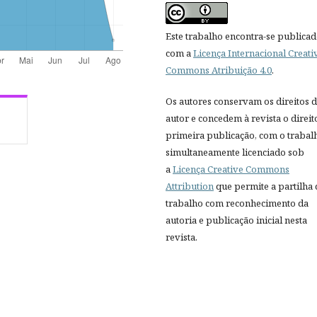
Este trabalho encontra-se publica
com a
Licença Internacional Creati
Commons Atribuição 4.0
.
Os autores conservam os direitos 
autor e concedem à revista o direit
primeira publicação, com o trabal
simultaneamente licenciado sob
a
Licença Creative Commons
Attribution
que permite a partilha
trabalho com reconhecimento da
autoria e publicação inicial nesta
revista.