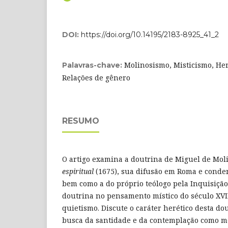
DOI:
https://doi.org/10.14195/2183-8925_41_2
Molinosismo, Misticismo, Her
Palavras-chave:
Relações de gênero
RESUMO
O artigo examina a doutrina de Miguel de Mol
espiritual
(1675), sua difusão em Roma e conden
bem como a do próprio teólogo pela Inquisição
doutrina no pensamento místico do século XVII
quietismo. Discute o caráter herético desta do
busca da santidade e da contemplação como me