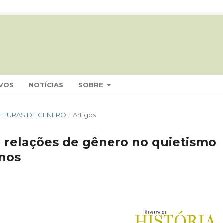
VOS
NOTÍCIAS
SOBRE
 CULTURAS DE GÉNERO
/
Artigos
e relações de gênero no quietismo
inos