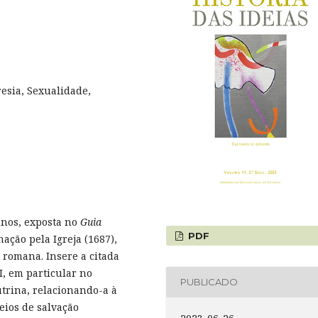
esia, Sexualidade,
inos, exposta no
Guia
PDF
ação pela Igreja (1687),
 romana. Insere a citada
, em particular no
PUBLICADO
utrina, relacionando-a à
ios de salvação