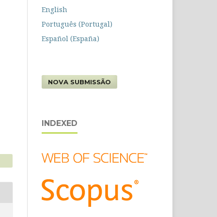
English
Português (Portugal)
Español (España)
NOVA SUBMISSÃO
INDEXED