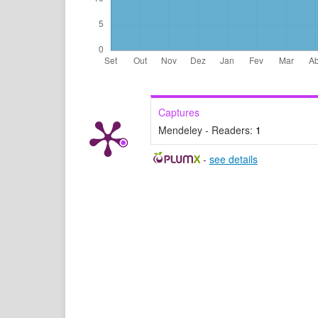
Captures
Mendeley - Readers:
1
-
see details