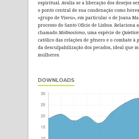
espiritual. Avalia se a liberação dos desejos s
o ponto central de sua condenação como heresi
«grupo de Viseu», em particular o de Joana Ma
processo do Santo Ofício de Lisboa. Relaciona a
chamado
Molinosismo
, uma espécie de
Quietis
católico das relações de gênero e o combate à
da desculpabilização dos pecados, ideal que m
mulheres.
DOWNLOADS