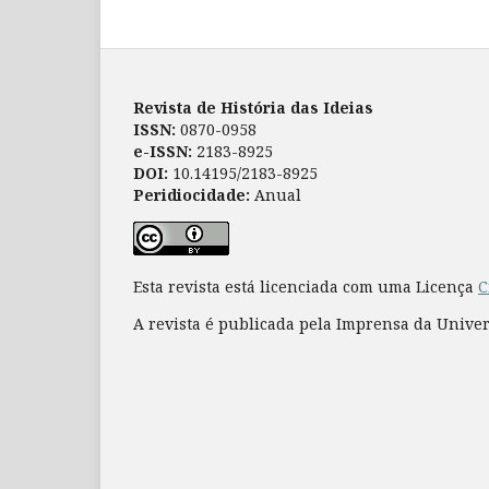
Revista de História das Ideias
ISSN:
0870-0958
e-ISSN:
2183-8925
DOI:
10.14195/2183-8925
Peridiocidade:
Anual
Esta revista está licenciada com uma Licença
C
A revista é publicada pela Imprensa da Unive