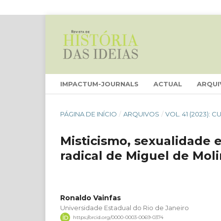
IMPACTUM-JOURNALS
ACTUAL
ARQUI
PÁGINA DE INÍCIO
/
ARQUIVOS
/
VOL. 41 (2023):
Misticismo, sexualidade 
radical de Miguel de Mol
Ronaldo Vainfas
Universidade Estadual do Rio de Janeiro
https://orcid.org/0000-0003-0069-0374