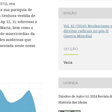
571), era
na sua paróquia de
EDIÇÃO
a Senhora vestida de
 Ap 12, 1), sobressai a
Vol. 42 (2024): Neofascismo 
 Maria, bem como a
direitas radicais no pós-II
de misericórdia» da
Guerra Mundial
dades modernas que
esentada neste nosso
SECÇÃO
Varia
LICENÇA
Direitos de Autor (c) 2024 Revista d
História das Ideias