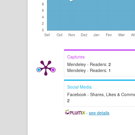
Captures
Mendeley - Readers:
2
Mendeley - Readers:
1
Social Media
Facebook - Shares, Likes & Comme
2
-
see details