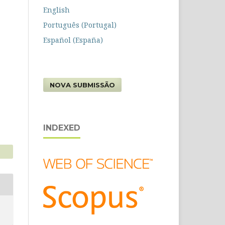
English
Português (Portugal)
Español (España)
NOVA SUBMISSÃO
INDEXED