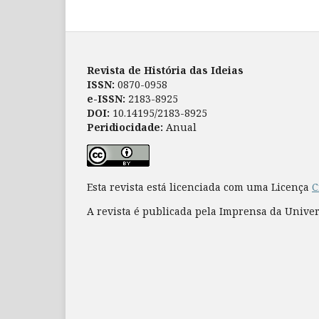
Revista de História das Ideias
ISSN:
0870-0958
e-ISSN:
2183-8925
DOI:
10.14195/2183-8925
Peridiocidade:
Anual
Esta revista está licenciada com uma Licença
C
A revista é publicada pela Imprensa da Unive