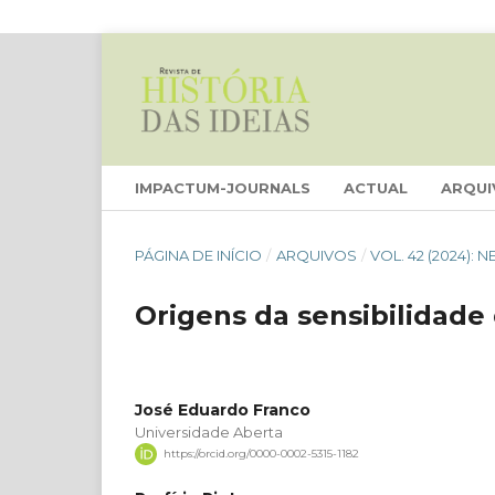
IMPACTUM-JOURNALS
ACTUAL
ARQUI
PÁGINA DE INÍCIO
/
ARQUIVOS
/
VOL. 42 (2024):
Origens da sensibilidade
José Eduardo Franco
Universidade Aberta
https://orcid.org/0000-0002-5315-1182