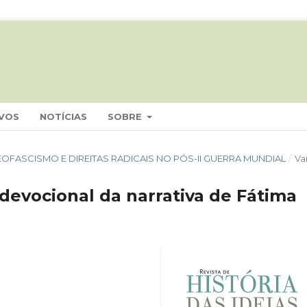
VOS
NOTÍCIAS
SOBRE
 NEOFASCISMO E DIREITAS RADICAIS NO PÓS-II GUERRA MUNDIAL
/
Va
 devocional da narrativa de Fátima