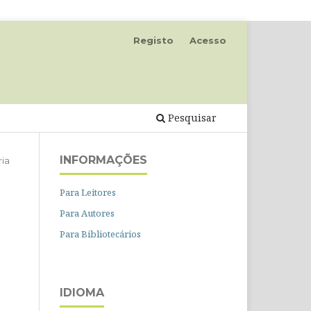
Registo
Acesso
Pesquisar
INFORMAÇÕES
ria
Para Leitores
Para Autores
Para Bibliotecários
IDIOMA