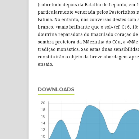
(sobretudo depois da Batalha de Lepanto, em 1
particularmente venerada pelos Pastorinhos 
Fátima. No entanto, nas conversas destes com 
branco, «mais brilhante que o sol» (cf. Ct 6, 10;
doutrina reparadora do Imaculado Coração de
sombra protetora da Mãezinha do Céu, a «Mãe 
tradição monástica. São estas duas sensibili
constituirão o objeto da breve abordagem apr
ensaio.
DOWNLOADS