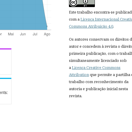
Este trabalho encontra-se publica
com a
Licença Internacional Creati
Commons Atribuição 4.0
.
Os autores conservam os direitos 
autor e concedem à revista o direit
primeira publicação, com o trabal
simultaneamente licenciado sob
a
Licença Creative Commons
Attribution
que permite a partilha
trabalho com reconhecimento da
autoria e publicação inicial nesta
nts:
revista.