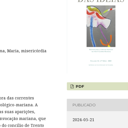
ima, Maria, misericórdia
PDF
ora das correntes
tológico-mariana. A
PUBLICADO
s suas aparições,
 invocação mariana, que
2024-05-21
 do concílio de Trento