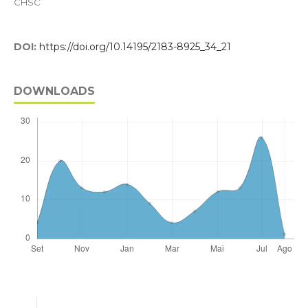
CHSC
DOI:
https://doi.org/10.14195/2183-8925_34_21
DOWNLOADS