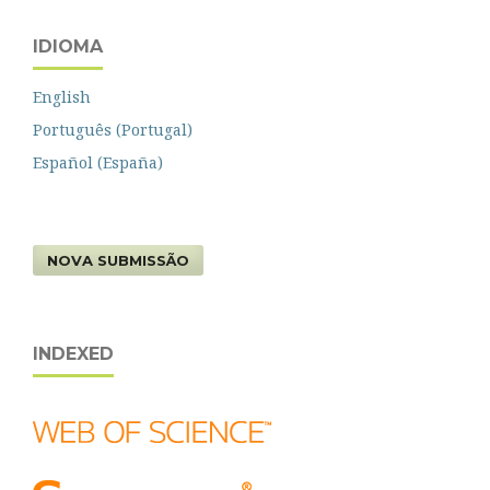
IDIOMA
English
Português (Portugal)
Español (España)
NOVA SUBMISSÃO
INDEXED