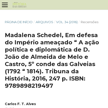
PÁGINA DE INÍCIO
/
ARQUIVOS
/
VOL. 34 (2016)
/
Recensões
Madalena Schedel, Em defesa
do Império ameaçado “ A ação
política e diplomática de D.
João de Almeida de Melo e
Castro, 5º conde das Galveias
(1792 “ 1814). Tribuna da
História, 2016, 247 p. ISBN:
9789898219497
Carlos F. T. Alves