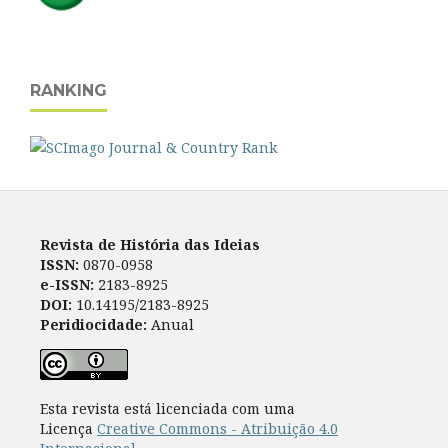
RANKING
Revista de História das Ideias
ISSN:
0870-0958
e-ISSN:
2183-8925
DOI:
10.14195/2183-8925
Peridiocidade:
Anual
Esta revista está licenciada com uma
Licença
Creative Commons - Atribuição 4.0