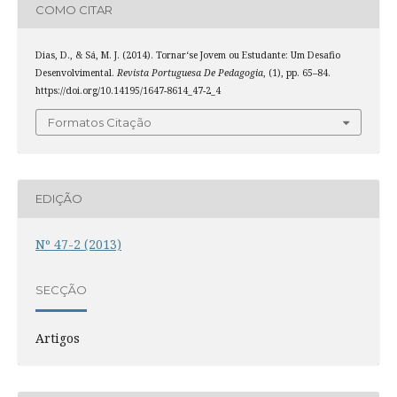
COMO CITAR
Dias, D., & Sá, M. J. (2014). Tornar‘se Jovem ou Estudante: Um Desafio
Desenvolvimental.
Revista Portuguesa De Pedagogia
, (1), pp. 65–84.
https://doi.org/10.14195/1647-8614_47-2_4
Formatos Citação
EDIÇÃO
Nº 47-2 (2013)
SECÇÃO
Artigos