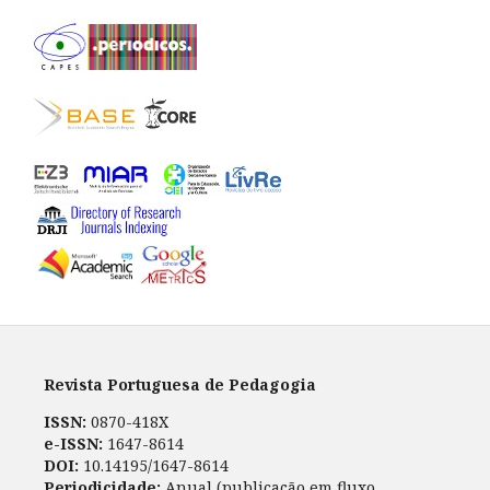
Revista Portuguesa de Pedagogia
ISSN:
0870-418X
e-ISSN:
1647-8614
DOI:
10.14195/1647-8614
Periodicidade:
Anual (publicação em fluxo