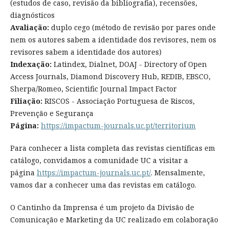
(estudos de caso, revisão da bibliografia), recensões,
diagnósticos
Avaliação:
duplo cego (método de revisão por pares onde
nem os autores sabem a identidade dos revisores, nem os
revisores sabem a identidade dos autores)
Indexação:
Latindex, Dialnet, DOAJ - Directory of Open
Access Journals, Diamond Discovery Hub, REDIB, EBSCO,
Sherpa/Romeo, Scientific Journal Impact Factor
Filiação:
RISCOS - Associação Portuguesa de Riscos,
Prevenção e Segurança
Página:
https://impactum-journals.uc.pt/territorium
Para conhecer a lista completa das revistas científicas em
catálogo, convidamos a comunidade UC a visitar a
página
https://impactum-journals.uc.pt/
. Mensalmente,
vamos dar a conhecer uma das revistas em catálogo.
O Cantinho da Imprensa é um projeto da Divisão de
Comunicação e Marketing da UC realizado em colaboração