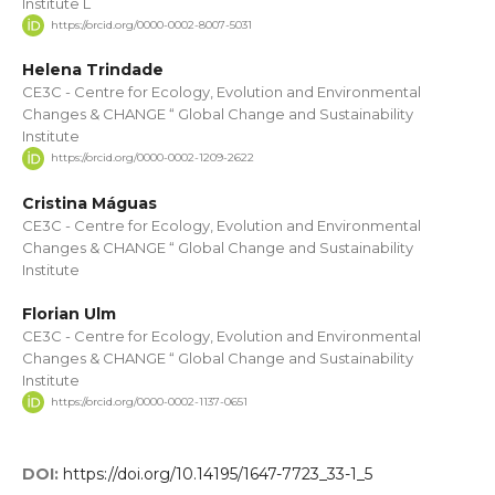
Institute L
https://orcid.org/0000-0002-8007-5031
Helena Trindade
CE3C - Centre for Ecology, Evolution and Environmental
Changes & CHANGE “ Global Change and Sustainability
Institute
https://orcid.org/0000-0002-1209-2622
Cristina Máguas
CE3C - Centre for Ecology, Evolution and Environmental
Changes & CHANGE “ Global Change and Sustainability
Institute
Florian Ulm
CE3C - Centre for Ecology, Evolution and Environmental
Changes & CHANGE “ Global Change and Sustainability
Institute
https://orcid.org/0000-0002-1137-0651
DOI:
https://doi.org/10.14195/1647-7723_33-1_5