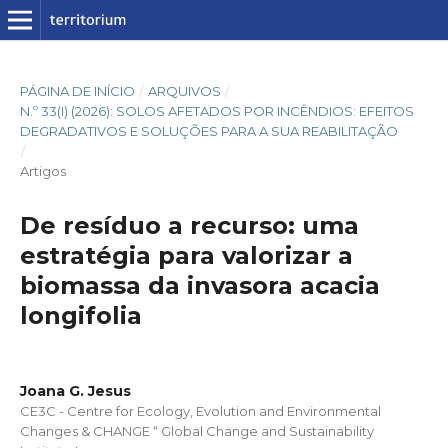
PÁGINA DE INÍCIO
/
ARQUIVOS
/
N.º 33(I) (2026): SOLOS AFETADOS POR INCÊNDIOS: EFEITOS
DEGRADATIVOS E SOLUÇÕES PARA A SUA REABILITAÇÃO
/
Artigos
De resíduo a recurso: uma
estratégia para valorizar a
biomassa da invasora acacia
longifolia
Joana G. Jesus
CE3C - Centre for Ecology, Evolution and Environmental
Changes & CHANGE “ Global Change and Sustainability