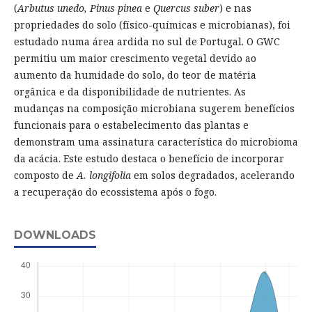
(
Arbutus unedo, Pinus pinea
e
Quercus suber
) e nas
propriedades do solo (físico-químicas e microbianas), foi
estudado numa área ardida no sul de Portugal. O GWC
permitiu um maior crescimento vegetal devido ao
aumento da humidade do solo, do teor de matéria
orgânica e da disponibilidade de nutrientes. As
mudanças na composição microbiana sugerem benefícios
funcionais para o estabelecimento das plantas e
demonstram uma assinatura característica do microbioma
da acácia. Este estudo destaca o benefício de incorporar
composto de
A. longifolia
em solos degradados, acelerando
a recuperação do ecossistema após o fogo.
DOWNLOADS