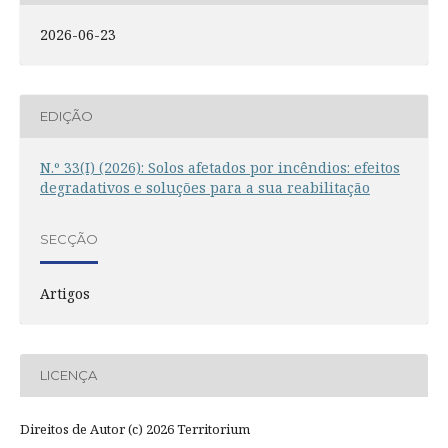
2026-06-23
EDIÇÃO
N.º 33(I) (2026): Solos afetados por incêndios: efeitos
degradativos e soluções para a sua reabilitação
SECÇÃO
Artigos
LICENÇA
Direitos de Autor (c) 2026 Territorium