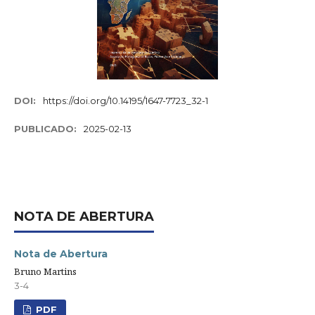
DOI:
https://doi.org/10.14195/1647-7723_32-1
PUBLICADO:
2025-02-13
NOTA DE ABERTURA
Nota de Abertura
Bruno Martins
3-4
PDF