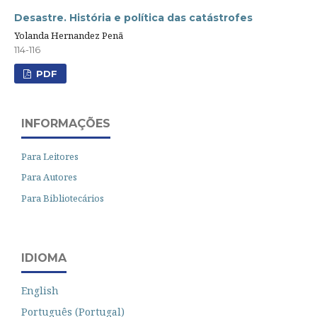
Desastre. História e política das catástrofes
Yolanda Hernandez Penã
114-116
PDF
INFORMAÇÕES
Para Leitores
Para Autores
Para Bibliotecários
IDIOMA
English
Português (Portugal)