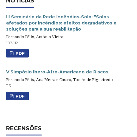
NOTÍCIAS
III Seminário da Rede Incêndios-Solo: "Solos
afetados por incêndios: efeitos degradativos e
soluções para a sua reabilitação
Fernando Félix, António Vieira
107-112
PDF
V Simpósio Ibero-Afro-Americano de Riscos
Fernando Félix, Ana Meira e Castro, Tomás de Figueiredo
113
PDF
RECENSÕES