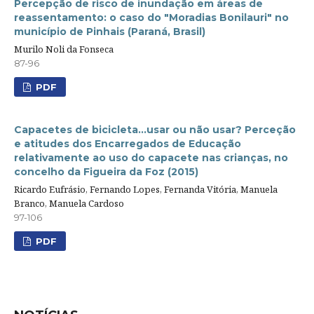
Percepção de risco de inundação em áreas de
reassentamento: o caso do "Moradias Bonilauri" no
município de Pinhais (Paraná, Brasil)
Murilo Noli da Fonseca
87-96
PDF
Capacetes de bicicleta...usar ou não usar? Perceção
e atitudes dos Encarregados de Educação
relativamente ao uso do capacete nas crianças, no
concelho da Figueira da Foz (2015)
Ricardo Eufrásio, Fernando Lopes, Fernanda Vitória, Manuela
Branco, Manuela Cardoso
97-106
PDF