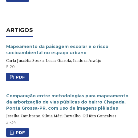
ARTIGOS
Mapeamento da paisagem escolar e o risco
socioambiental no espaço urbano
Carla Juscélia Souza, Lucas Giarola, Isadora Araújo
5-20
PDF
Comparação entre metodologias para mapeamento
da arborização de vias públicas do bairro Chapada,
Ponta Grossa-PR, com uso de imagens plêiades
Jessika Zambrano, Silvia Méri Carvalho, Gil Rito Gonçalves
21-34
PDF