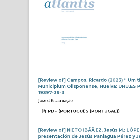
[Review of] Campos, Ricardo (2023) “ Um 
Municipium Olisponense, Huelva: UHU.ES Pu
19397-39-3
José d'Encarnação
PDF (PORTUGUÊS (PORTUGAL))
[Review of] NIETO IBÃÃ‘EZ, Jesús M.; LÓPE
presentación de Jesús Paniagua Pérez y Je