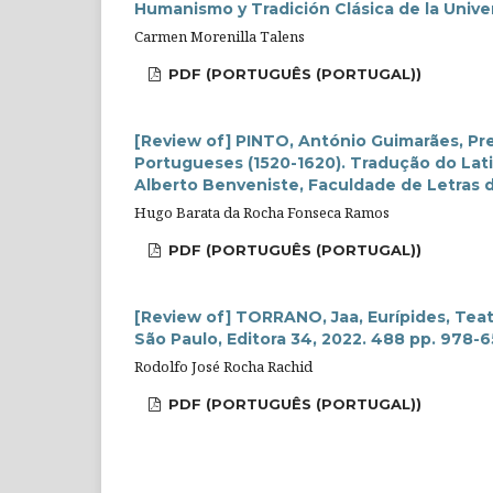
Humanismo y Tradición Clásica de la Univ
Carmen Morenilla Talens
PDF (PORTUGUÊS (PORTUGAL))
[Review of] PINTO, António Guimarães, Pr
Portugueses (1520-1620). Tradução do Lati
Alberto Benveniste, Faculdade de Letras 
Hugo Barata da Rocha Fonseca Ramos
PDF (PORTUGUÊS (PORTUGAL))
[Review of] TORRANO, Jaa, Eurípides, Teat
São Paulo, Editora 34, 2022. 488 pp. 978-
Rodolfo José Rocha Rachid
PDF (PORTUGUÊS (PORTUGAL))