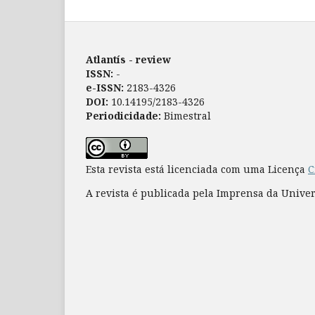
Atlantís - review
ISSN:
-
e-ISSN:
2183-4326
DOI:
10.14195/2183-4326
Periodicidade:
Bimestral
Esta revista está licenciada com uma Licença
C
A revista é publicada pela Imprensa da Unive