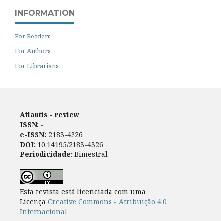
INFORMATION
For Readers
For Authors
For Librarians
Atlantís - review
ISSN:
-
e-ISSN:
2183-4326
DOI:
10.14195/2183-4326
Periodicidade:
Bimestral
Esta revista está licenciada com uma
Licença
Creative Commons - Atribuição 4.0
Internacional