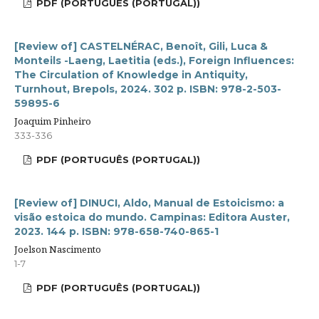
PDF (PORTUGUÊS (PORTUGAL))
[Review of] CASTELNÉRAC, Benoît, Gili, Luca &
Monteils -Laeng, Laetitia (eds.), Foreign Influences:
The Circulation of Knowledge in Antiquity,
Turnhout, Brepols, 2024. 302 p. ISBN: 978-2-503-
59895-6
Joaquim Pinheiro
333-336
PDF (PORTUGUÊS (PORTUGAL))
[Review of] DINUCI, Aldo, Manual de Estoicismo: a
visão estoica do mundo. Campinas: Editora Auster,
2023. 144 p. ISBN: 978-658-740-865-1
Joelson Nascimento
1-7
PDF (PORTUGUÊS (PORTUGAL))