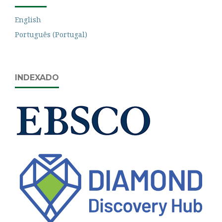
English
Português (Portugal)
INDEXADO