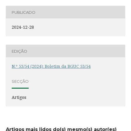
PUBLICADO
2024-12-28
EDIÇÃO
N.º 53/54 (2024): Boletim da BGUC 53/54
SECÇÃO
Artigos
Artigos mais lidos do(s) mesmo(s) autor(es)