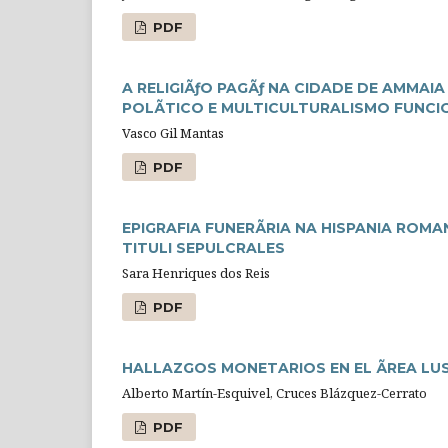
PDF
A RELIGIÃƒO PAGÃƒ NA CIDADE DE AMMAI
POLÃTICO E MULTICULTURALISMO FUNCI
Vasco Gil Mantas
PDF
EPIGRAFIA FUNERÃRIA NA HISPANIA ROMA
TITULI SEPULCRALES
Sara Henriques dos Reis
PDF
HALLAZGOS MONETARIOS EN EL ÃREA LUSIT
Alberto Martín-Esquivel, Cruces Blázquez-Cerrato
PDF