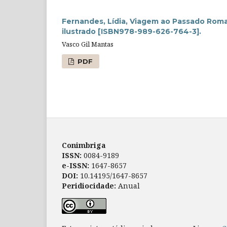
Fernandes, Lídia, Viagem ao Passado Romano
ilustrado [ISBN978-989-626-764-3].
Vasco Gil Mantas
PDF
Conimbriga
ISSN:
0084-9189
e-ISSN:
1647-8657
DOI:
10.14195/1647-8657
Peridiocidade:
Anual