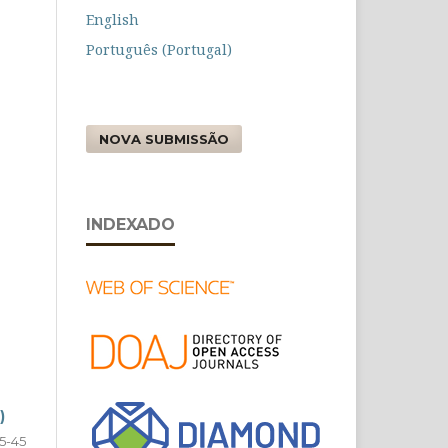
English
Português (Portugal)
NOVA SUBMISSÃO
INDEXADO
)
5-45