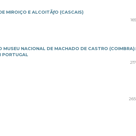
E MIROIÇO E ALCOITÃƒO (CASCAIS)
16
O MUSEU NACIONAL DE MACHADO DE CASTRO (COIMBRA):
M PORTUGAL
21
265