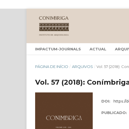
IMPACTUM-JOURNALS
ACTUAL
ARQUI
PÁGINA DE INÍCIO
/
ARQUIVOS
/
Vol. 57 (2018): Co
Vol. 57 (2018): Conímbriga
DOI:
https://
PUBLICADO: