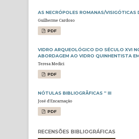
AS NECRÓPOLES ROMANAS/VISIGÓTICAS D
Guilherme Cardoso
PDF
VIDRO ARQUEOLÓGICO DO SÉCULO XVI N
ABORDAGEM AO VIDRO QUINHENTISTA E
Teresa Medici
PDF
NÓTULAS BIBLIOGRÃFICAS “ III
José d’Encarnação
PDF
RECENSÕES BIBLIOGRÁFICAS