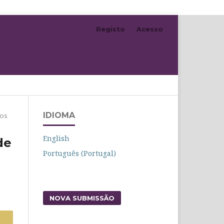
Registo
Acesso
Pesquisar
IDIOMA
gos
English
de
Português (Portugal)
NOVA SUBMISSÃO