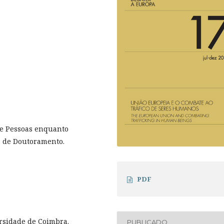
de Pessoas enquanto
s de Doutoramento.
PDF
ersidade de Coimbra.
PUBLICADO