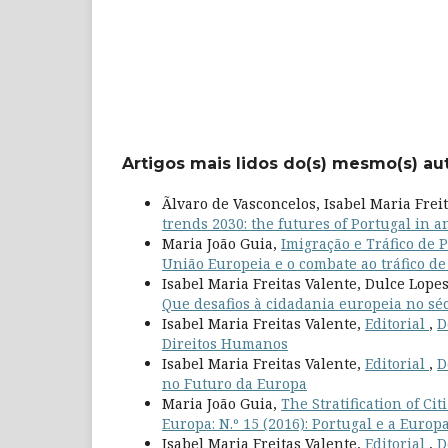
Artigos mais lidos do(s) mesmo(s) au
Ãlvaro de Vasconcelos, Isabel Maria Frei
trends 2030: the futures of Portugal in
Maria João Guia,
Imigração e Tráfico de 
União Europeia e o combate ao tráfico d
Isabel Maria Freitas Valente, Dulce Lopes
Que desafios à cidadania europeia no sé
Isabel Maria Freitas Valente,
Editorial
,
D
Direitos Humanos
Isabel Maria Freitas Valente,
Editorial
,
D
no Futuro da Europa
Maria João Guia,
The Stratification of Ci
Europa: N.º 15 (2016): Portugal e a Europ
Isabel Maria Freitas Valente,
Editorial
,
D