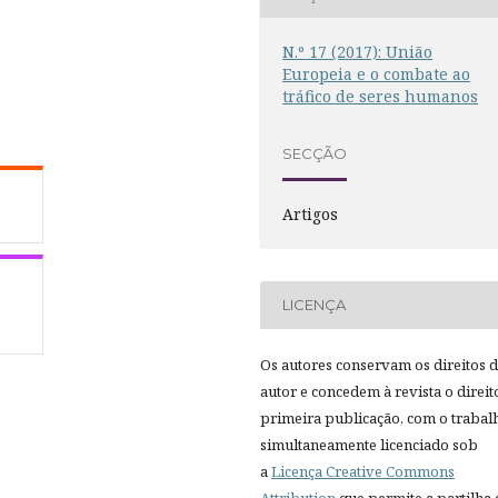
N.º 17 (2017): União
Europeia e o combate ao
tráfico de seres humanos
SECÇÃO
Artigos
LICENÇA
Os autores conservam os direitos 
autor e concedem à revista o direit
primeira publicação, com o trabal
simultaneamente licenciado sob
a
Licença Creative Commons
Attribution
que permite a partilha