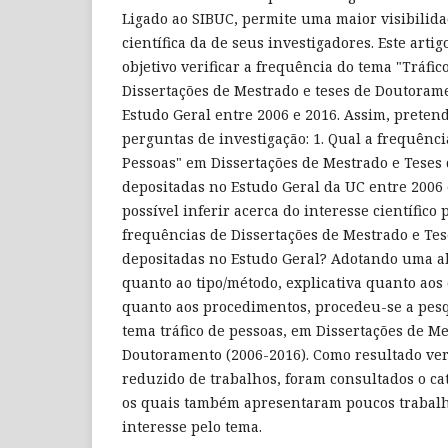
Ligado ao SIBUC, permite uma maior visibilid
científica da de seus investigadores. Este arti
objetivo verificar a frequência do tema "Tráfi
Dissertações de Mestrado e teses de Doutoram
Estudo Geral entre 2006 e 2016. Assim, preten
perguntas de investigação: 1. Qual a frequênci
Pessoas" em Dissertações de Mestrado e Tese
depositadas no Estudo Geral da UC entre 2006 e
possível inferir acerca do interesse científico 
frequências de Dissertações de Mestrado e Te
depositadas no Estudo Geral? Adotando uma a
quanto ao tipo/método, explicativa quanto aos 
quanto aos procedimentos, procedeu-se a pes
tema tráfico de pessoas, em Dissertações de Me
Doutoramento (2006-2016). Como resultado ve
reduzido de trabalhos, foram consultados o c
os quais também apresentaram poucos trabalh
interesse pelo tema.