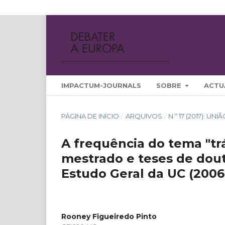
IMPACTUM-JOURNALS
SOBRE
ACTU
PÁGINA DE INÍCIO
/
ARQUIVOS
/
N.º 17 (2017): 
A frequência do tema "tr
mestrado e teses de dou
Estudo Geral da UC (2006
Rooney Figueiredo Pinto