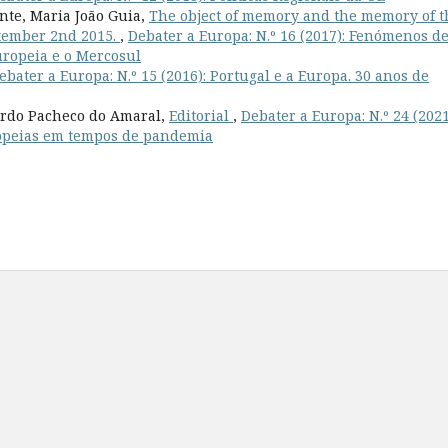
ente, Maria João Guia,
The object of memory and the memory of t
ptember 2nd 2015.
,
Debater a Europa: N.º 16 (2017): Fenómenos d
uropeia e o Mercosul
ebater a Europa: N.º 15 (2016): Portugal e a Europa. 30 anos de
uardo Pacheco do Amaral,
Editorial
,
Debater a Europa: N.º 24 (2021
ropeias em tempos de pandemia