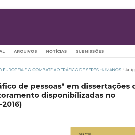
AL
ARQUIVOS
NOTÍCIAS
SUBMISSÕES
UNIÃO EUROPEIA E O COMBATE AO TRÁFICO DE SERES HUMANOS
/
Arti
áfico de pessoas" em dissertações 
toramento disponibilizadas no
-2016)