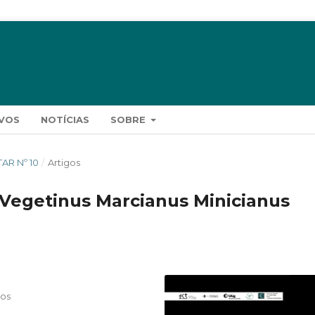
VOS
NOTÍCIAS
SOBRE
ITAR Nº 10
/
Artigos
 Vegetinus Marcianus Minicianus
cos