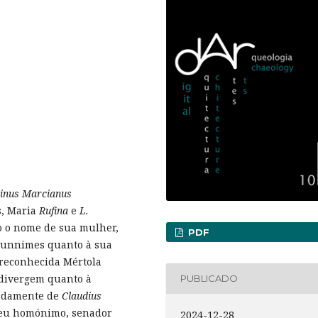
etinus Marcianus
us, Maria
Rufina
e
L.
 o nome de sua mulher,
PDF
o unnimes quanto à sua
 reconhecida Mértola
 divergem quanto à
PUBLICADO
eadamente de
Claudius
seu homónimo, senador
2024-12-28