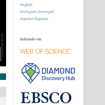
English
Português (Portugal)
Español (España)
Indexado em: