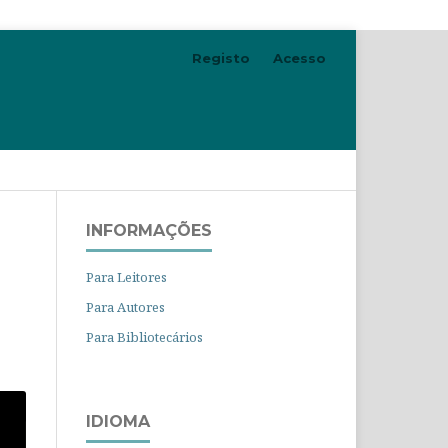
Registo
Acesso
Pesquisar
INFORMAÇÕES
Para Leitores
Para Autores
Para Bibliotecários
IDIOMA