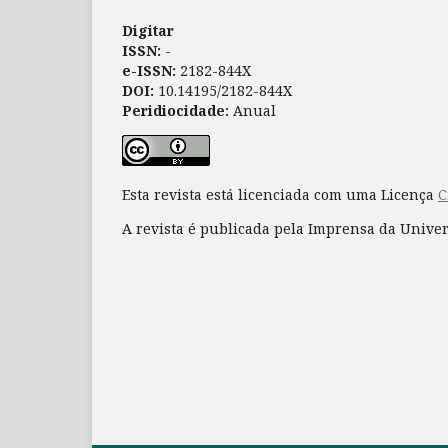
Digitar
ISSN:
-
e-ISSN:
2182-844X
DOI:
10.14195/2182-844X
Peridiocidade:
Anual
Esta revista está licenciada com uma Licença
C
A revista é publicada pela Imprensa da Unive