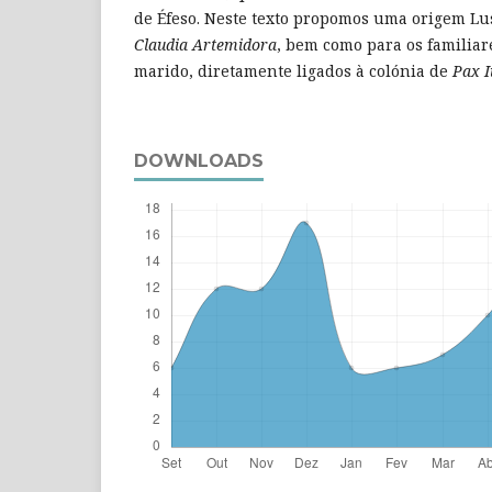
de Éfeso. Neste texto propomos uma origem Lus
Claudia Artemidora
, bem como para os familia
marido, diretamente ligados à colónia de
Pax I
DOWNLOADS