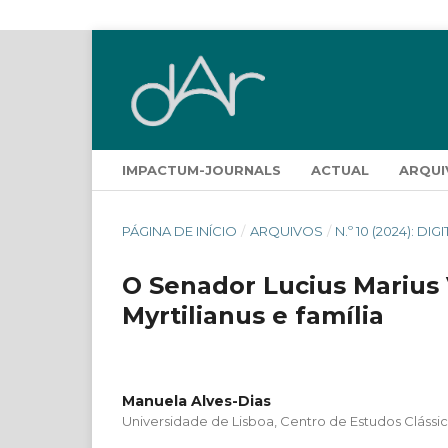
IMPACTUM-JOURNALS
ACTUAL
ARQUI
PÁGINA DE INÍCIO
/
ARQUIVOS
/
N.º 10 (2024): DIG
O Senador Lucius Marius
Myrtilianus e família
Manuela Alves-Dias
Universidade de Lisboa, Centro de Estudos Clássi