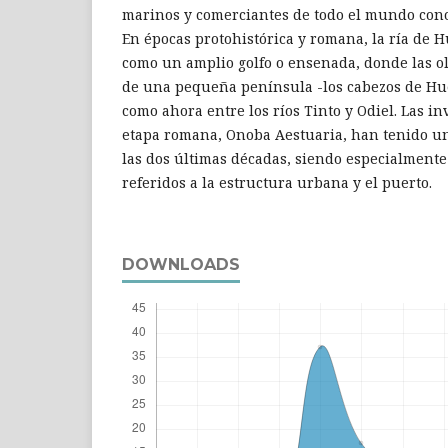
marinos y comerciantes de todo el mundo con
En épocas protohistórica y romana, la ría de 
como un amplio golfo o ensenada, donde las o
de una pequeña península -los cabezos de Hue
como ahora entre los ríos Tinto y Odiel. Las in
etapa romana, Onoba Aestuaria, han tenido un
las dos últimas décadas, siendo especialmente 
referidos a la estructura urbana y el puerto.
DOWNLOADS