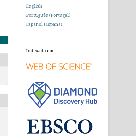
English
Português (Portugal)
Español (España)
Indexado em: