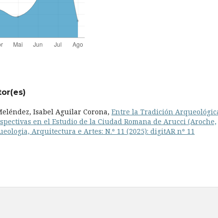
tor(es)
eléndez, Isabel Aguilar Corona,
Entre la Tradición Arqueológic
rspectivas en el Estudio de la Ciudad Romana de Arucci (Aroche,
ueologia, Arquitectura e Artes: N.º 11 (2025): digitAR nº 11