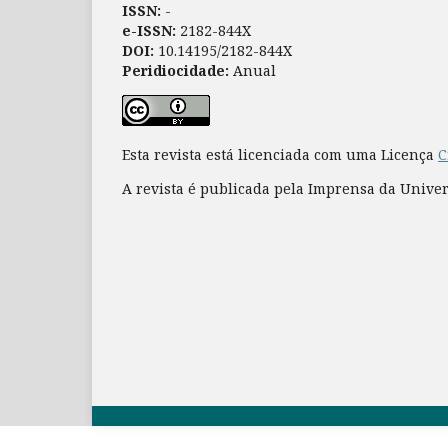
ISSN:
-
e-ISSN:
2182-844X
DOI:
10.14195/2182-844X
Peridiocidade:
Anual
Esta revista está licenciada com uma Licença
C
A revista é publicada pela Imprensa da Unive