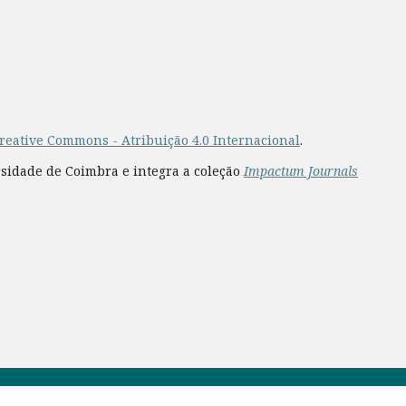
reative Commons - Atribuição 4.0 Internacional
.
rsidade de Coimbra e integra a coleção
Impactum Journals