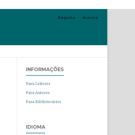
Registo
Acesso
Pesquisar
INFORMAÇÕES
Para Leitores
Para Autores
Para Bibliotecários
IDIOMA