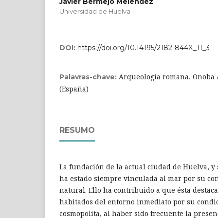
Javier Bermejo Meléndez
Universidad de Huelva
DOI:
https://doi.org/10.14195/2182-844X_11_3
Arqueología romana, Onoba 
Palavras-chave:
(España)
RESUMO
La fundación de la actual ciudad de Huelva, y 
ha estado siempre vinculada al mar por su co
natural. Ello ha contribuido a que ésta destac
habitados del entorno inmediato por su condi
cosmopolita, al haber sido frecuente la presen