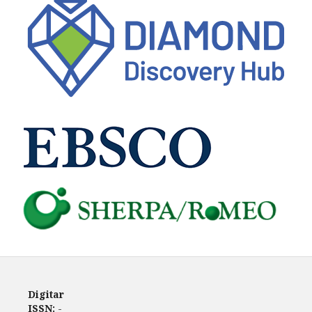
Digitar
ISSN:
-