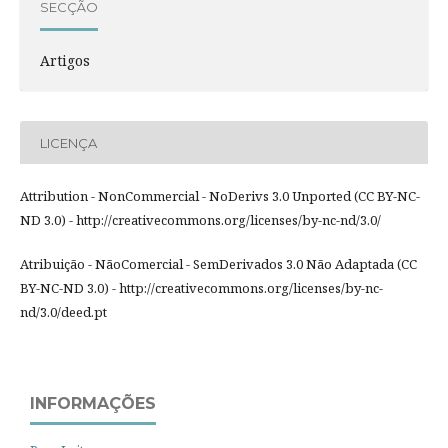
SECÇÃO
Artigos
LICENÇA
Attribution - NonCommercial - NoDerivs 3.0 Unported (CC BY-NC-
ND 3.0) - http://creativecommons.org/licenses/by-nc-nd/3.0/
Atribuição - NãoComercial - SemDerivados 3.0 Não Adaptada (CC
BY-NC-ND 3.0) - http://creativecommons.org/licenses/by-nc-
nd/3.0/deed.pt
INFORMAÇÕES