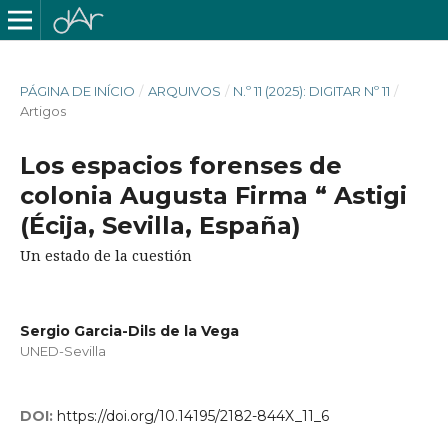
PÁGINA DE INÍCIO
/
ARQUIVOS
/
N.º 11 (2025): DIGITAR Nº 11
/
Artigos
Los espacios forenses de
colonia Augusta Firma “ Astigi
(Écija, Sevilla, España)
Un estado de la cuestión
Sergio Garcia-Dils de la Vega
UNED-Sevilla
DOI:
https://doi.org/10.14195/2182-844X_11_6