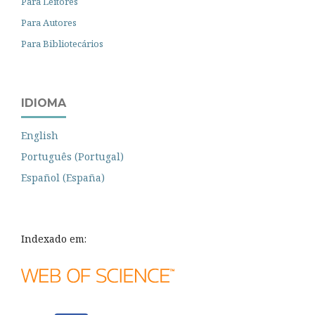
Para Leitores
Para Autores
Para Bibliotecários
IDIOMA
English
Português (Portugal)
Español (España)
Indexado em: