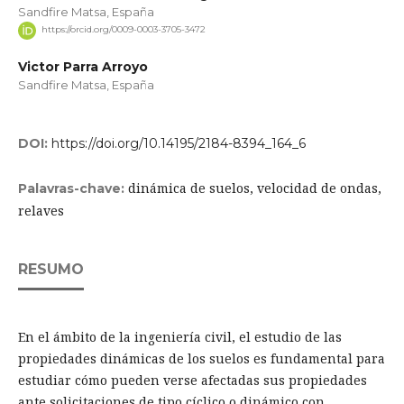
Sandfire Matsa, España
https://orcid.org/0009-0003-3705-3472
Victor Parra Arroyo
Sandfire Matsa, España
DOI:
https://doi.org/10.14195/2184-8394_164_6
dinámica de suelos, velocidad de ondas,
Palavras-chave:
relaves
RESUMO
En el ámbito de la ingeniería civil, el estudio de las
propiedades dinámicas de los suelos es fundamental para
estudiar cómo pueden verse afectadas sus propiedades
ante solicitaciones de tipo cíclico o dinámico con