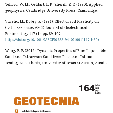
Telford, W. M.; Geldart, L. P.; Sheriff, R. E. (1990). Applied
geophysics. Cambridge University Press, Cambridge.
Vucetic, M.; Dobry, R. (1991). Effect of Soil Plasticity on
Cyclic Response. ASCE, Journal of Geotechnical
Engineering, 117 (1), pp. 89-107.
https://doi.org/10.1061/(ASCE)0733-9410(1991)117:1(89)
Wang, B. E. (2015). Dynamic Properties of Fine Liquefiable
Sand and Calcareous Sand from Resonant Column
Testing. M. S. Thesis, University of Texas at Austin, Austin.