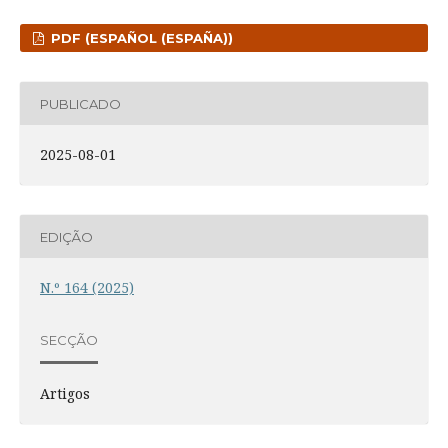
PDF (ESPAÑOL (ESPAÑA))
PUBLICADO
2025-08-01
EDIÇÃO
N.º 164 (2025)
SECÇÃO
Artigos