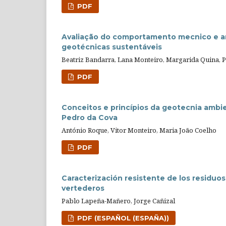
PDF
Avaliação do comportamento mecnico e am
geotécnicas sustentáveis
Beatriz Bandarra, Lana Monteiro, Margarida Quina, 
PDF
Conceitos e princípios da geotecnia ambi
Pedro da Cova
António Roque, Vitor Monteiro, Maria João Coelho
PDF
Caracterización resistente de los residuos
vertederos
Pablo Lapeña-Mañero, Jorge Cañizal
PDF (ESPAÑOL (ESPAÑA))