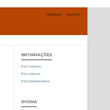
Registo
Acesso
Pesquisar
INFORMAÇÕES
Para Leitores
Para Autores
Para Bibliotecários
IDIOMA