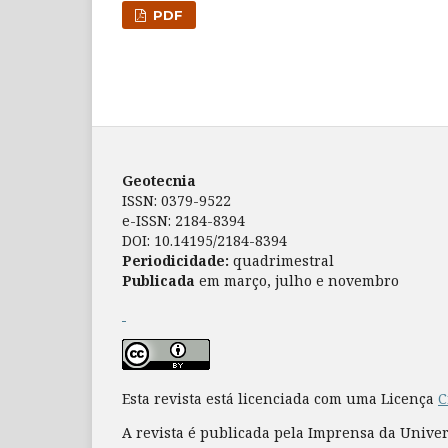
PDF
Geotecnia
ISSN: 0379-9522
e-ISSN: 2184-8394
DOI: 10.14195/2184-8394
Periodicidade:
quadrimestral
Publicada
em março, julho e novembro
Esta revista está licenciada com uma Licença
C
A revista é publicada pela Imprensa da Unive