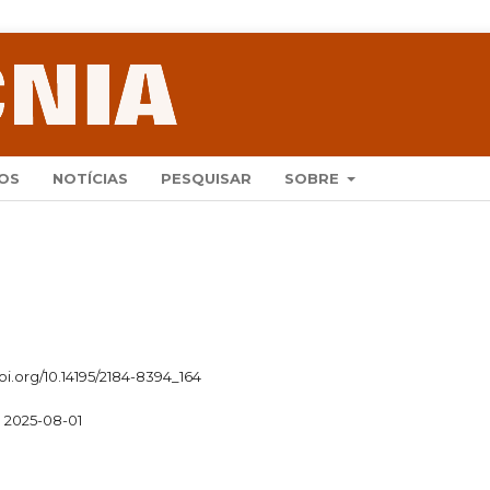
OS
NOTÍCIAS
PESQUISAR
SOBRE
doi.org/10.14195/2184-8394_164
2025-08-01