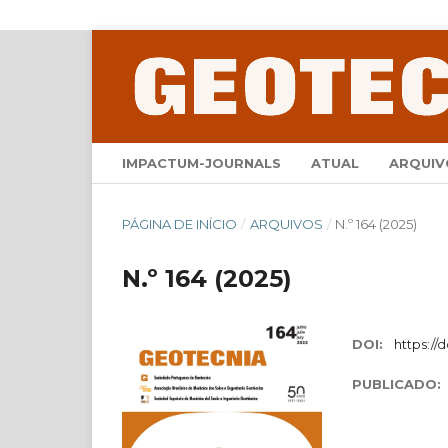
IMPACTUM-JOURNALS
ATUAL
ARQUIV
PÁGINA DE INÍCIO
/
ARQUIVOS
/
N.º 164 (2025)
N.º 164 (2025)
DOI:
https://
PUBLICADO: