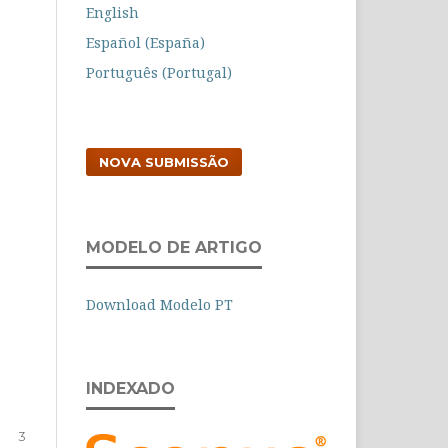
English
Español (España)
Português (Portugal)
NOVA SUBMISSÃO
MODELO DE ARTIGO
Download Modelo PT
INDEXADO
3