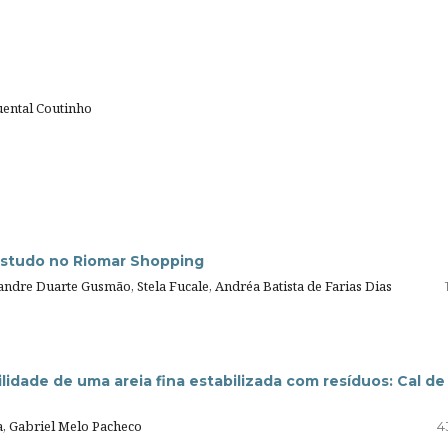
uental Coutinho
 estudo no Riomar Shopping
andre Duarte Gusmão, Stela Fucale, Andréa Batista de Farias Dias
lidade de uma areia fina estabilizada com resíduos: Cal de
a, Gabriel Melo Pacheco
4