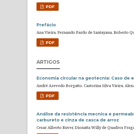
PDF
Prefácio
Ana Vieira, Fernando Pardo de Santayana, Roberto Q
PDF
ARTIGOS
Economia circular na geotecnia: Caso de
André Azevedo Borgatto, Castorina Silva Vieira, Alex
PDF
Análise da resistência mecnica e permeabi
carbureto e cinza de casca de arroz
Cesar Alberto Ruver, Dionatta Willy de Quadros Frag