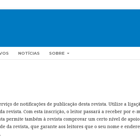
VOS
NOTÍCIAS
SOBRE
viço de notificações de publicação desta revista. Utilize a ligaç
da revista. Com esta inscrição, o leitor passará a receber por e-m
lista permite também à revista comprovar um certo nível de apoio
ade da revista, que garante aos leitores que o seu nome e ender
.