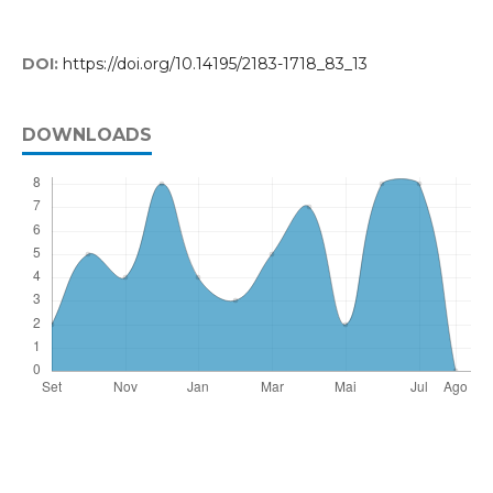
DOI:
https://doi.org/10.14195/2183-1718_83_13
DOWNLOADS