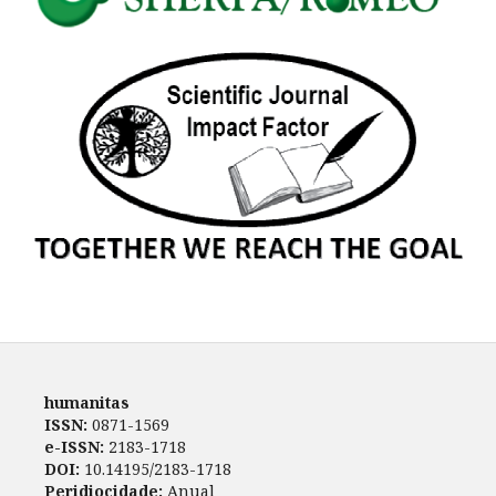
humanitas
ISSN:
0871-1569
e-ISSN:
2183-1718
DOI:
10.14195/2183-1718
Peridiocidade:
Anual