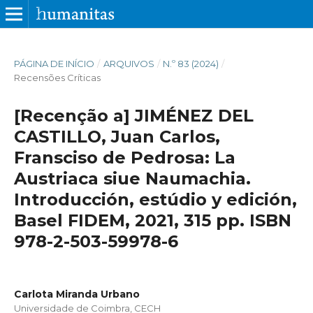
PÁGINA DE INÍCIO
/
ARQUIVOS
/
N.º 83 (2024)
/
Recensões Críticas
[Recenção a] JIMÉNEZ DEL
CASTILLO, Juan Carlos,
Fransciso de Pedrosa: La
Austriaca siue Naumachia.
Introducción, estúdio y edición,
Basel FIDEM, 2021, 315 pp. ISBN
978-2-503-59978-6
Carlota Miranda Urbano
Universidade de Coimbra, CECH