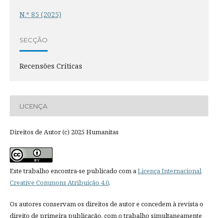
N.º 85 (2025)
SECÇÃO
Recensões Críticas
LICENÇA
Direitos de Autor (c) 2025 Humanitas
Este trabalho encontra-se publicado com a
Licença Internacional
Creative Commons Atribuição 4.0
.
Os autores conservam os direitos de autor e concedem à revista o
direito de primeira publicação, com o trabalho simultaneamente