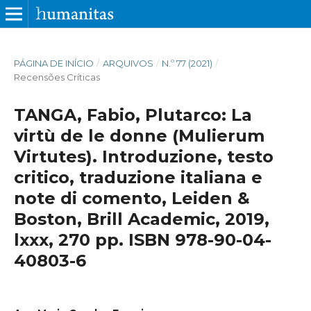
PÁGINA DE INÍCIO
/
ARQUIVOS
/
N.º 77 (2021)
/
Recensões Críticas
TANGA, Fabio, Plutarco: La
virtù de le donne (Mulierum
Virtutes). Introduzione, testo
critico, traduzione italiana e
note di comento, Leiden &
Boston, Brill Academic, 2019,
lxxx, 270 pp. ISBN 978-90-04-
40803-6