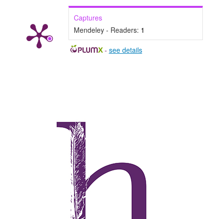
Captures
Mendeley - Readers:
1
-
see details