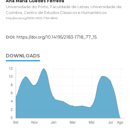
Ana Maria Guedes Ferreira
Universidade do Porto, Faculdade de Letras; Universidade de
Coimbra, Centro de Estudos Clássicos e Humanísticos
http://orcid.org/0000-0003-1764-8842
DOI:
https://doi.org/10.14195/2183-1718_77_15
DOWNLOADS