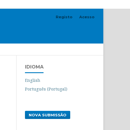
Registo
Acesso
Pesquisar
IDIOMA
English
Português (Portugal)
NOVA SUBMISSÃO