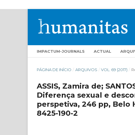
IMPACTUM-JOURNALS
ACTUAL
ARQUI
PÁGINA DE INÍCIO
/
ARQUIVOS
/
VOL. 69 (2017)
/
R
ASSIS, Zamira de; SANTO
Diferença sexual e desco
perspetiva, 246 pp, Belo 
8425-190-2