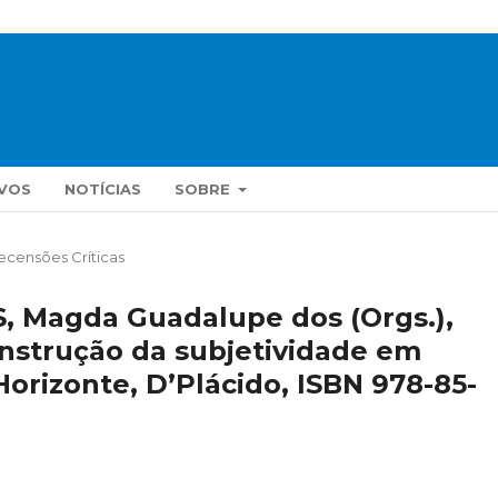
VOS
NOTÍCIAS
SOBRE
ecensões Críticas
S, Magda Guadalupe dos (Orgs.),
nstrução da subjetividade em
Horizonte, D’Plácido, ISBN 978-85-