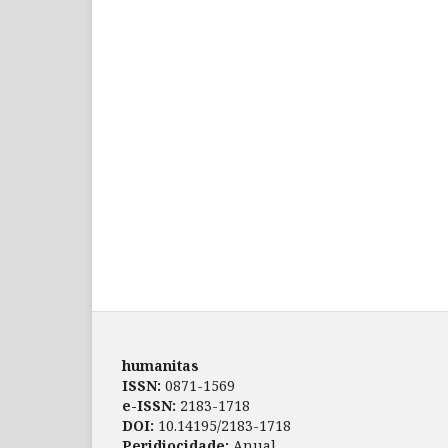
humanitas
ISSN:
0871-1569
e-ISSN:
2183-1718
DOI:
10.14195/2183-1718
Peridiocidade:
Anual