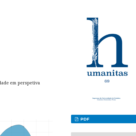
idade em perspetiva
PDF