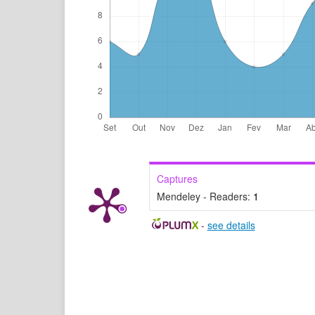
Captures
Mendeley - Readers:
1
-
see details