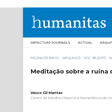
IMPACTUM-JOURNALS
ACTUAL
ARQUI
PÁGINA DE INÍCIO
/
ARQUIVOS
/
VOL. 69 (2017)
/
A
Meditação sobre a ruína 
Vasco Gil Mantas
Centro de Estudos Clássicos e Humanísticos da U