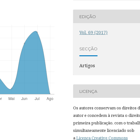
EDIÇÃO
Vol. 69 (2017)
SECÇÃO
Artigos
LICENÇA
Os autores conservam os direitos 
autor e concedem à revista o direit
primeira publicação, com o trabal
simultaneamente licenciado sob
a
Licença Creative Commons