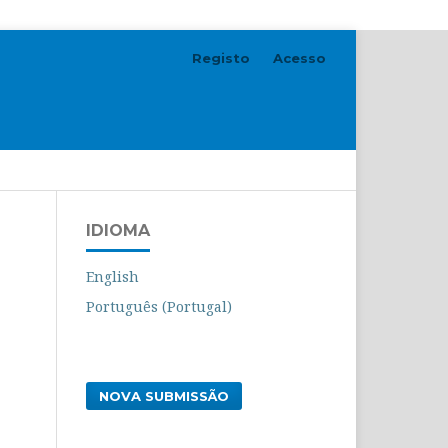
Registo
Acesso
Pesquisar
IDIOMA
English
Português (Portugal)
NOVA SUBMISSÃO