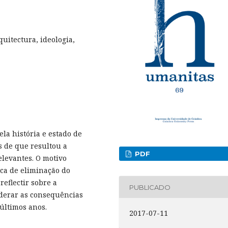
uitectura, ideologia,
la história e estado de
 de que resultou a
PDF
levantes. O motivo
ica de eliminação do
reflectir sobre a
PUBLICADO
iderar as consequências
últimos anos.
2017-07-11