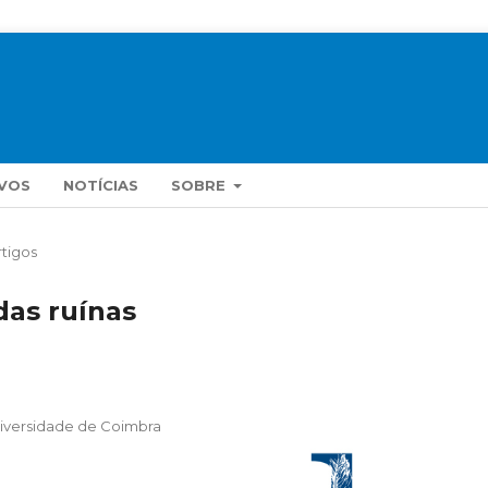
VOS
NOTÍCIAS
SOBRE
rtigos
das ruínas
niversidade de Coimbra