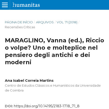
PÁGINA DE INÍCIO
/
ARQUIVOS
/
VOL. 71 (2018)
/
Recensões Críticas
MARAGLINO, Vanna (ed.), Riccio
o volpe? Uno e molteplice nel
pensiero degli antichi e dei
moderni
Ana Isabel Correia Martins
Centro de Estudos Clássicos e Humanísticos da Universidade
de Coimbra
DOI:
https://doi.org/10.14195/2183-1718_71_8