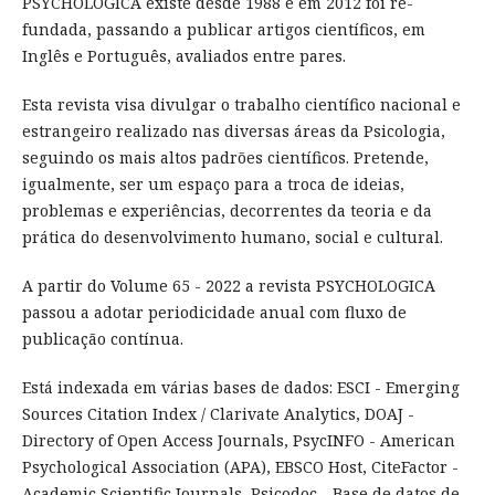
PSYCHOLOGICA existe desde 1988 e em 2012 foi re-
fundada, passando a publicar artigos científicos, em
Inglês e Português, avaliados entre pares.
Esta revista visa divulgar o trabalho científico nacional e
estrangeiro realizado nas diversas áreas da Psicologia,
seguindo os mais altos padrões científicos. Pretende,
igualmente, ser um espaço para a troca de ideias,
problemas e experiências, decorrentes da teoria e da
prática do desenvolvimento humano, social e cultural.
A partir do Volume 65 - 2022 a revista PSYCHOLOGICA
passou a adotar periodicidade anual com fluxo de
publicação contínua.
Está indexada em várias bases de dados: ESCI - Emerging
Sources Citation Index / Clarivate Analytics, DOAJ -
Directory of Open Access Journals, PsycINFO - American
Psychological Association (APA), EBSCO Host, CiteFactor -
Academic Scientific Journals, Psicodoc - Base de datos de