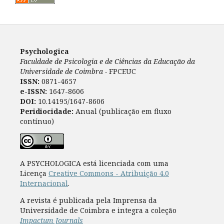
Psychologica
Faculdade de Psicologia e de Ciências da Educação da
Universidade de Coimbra -
FPCEUC
ISSN:
0871-4657
e-ISSN:
1647-8606
DOI:
10.14195/1647-8606
Peridiocidade:
Anual (publicação em fluxo
contínuo)
A PSYCHOLOGICA está licenciada com uma
Licença
Creative Commons - Atribuição 4.0
Internacional
.
A revista é publicada pela Imprensa da
Universidade de Coimbra e integra a coleção
Impactum Journals