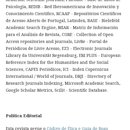
Psicología, REDIB - Red Iberoamericana de Innovación y
Conocimiento Científico, RCAAP - Repositórios Científicos
de Acesso Aberto de Portugal, Latindex, BASE - Bielefeld
Academic Search Engine, MIAR - Matriz de Información
para el Análisis de Revista, CORE - Collection of Open
Access repositories and journals, LivRe - Portal de
Periódicos de Livre Acesso, EZ3 - Electronic Journals
Library da Universität Regensburg, ERI PLUS - European
Reference Index for the Humanities and the Social
Sciences, CAPES Periódicos, ICI - Index Copernicus
International / World of Journals, DRJI - Directory of
Research Journals Indexing, Microsoft Academic Search,
Google Scholar Metrics, Scilit - Scientific Database.
Política Editorial
Esta revista segue o
Código de Ética e Guia de Boas