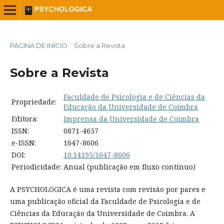
PÁGINA DE INÍCIO
/
Sobre a Revista
Sobre a Revista
Faculdade de Psicologia e de Ciências da
Propriedade:
Educação da Universidade de Coimbra
Editora:
Imprensa da Universidade de Coimbra
ISSN:
0871-4657
e-ISSN:
1647-8606
DOI:
10.14195/1647-8606
Periodicidade:
Anual (publicação em fluxo contínuo)
A PSYCHOLOGICA é uma revista com revisão por pares e
uma publicação oficial da Faculdade de Psicologia e de
Ciências da Educação da Universidade de Coimbra. A