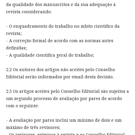
da qualidade dos manuscritos e da sua adequação à
revista considerando:
- O enquadramento do trabalho no mbito científico da
revista;
- A correção formal de acordo com as normas antes
definidas;
- A qualidade científica geral do trabalho;
2.2 Os autores dos artigos não aceites pelo Conselho
Editorial serão informados por email desta decisão.
2.3 Os artigos aceites pelo Conselho Editorial são sujeitos a
um segundo processo de avaliação por pares de acordo
com o seguinte:
- A avaliação por pares inclui um mínimo de dois e um
máximo de três revisores;
- Os revisores, externos à revista e ao Conselho Editorial